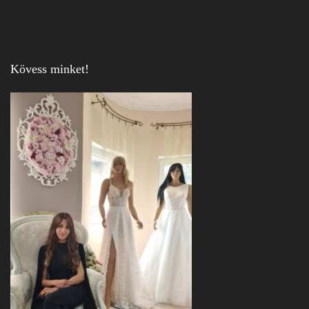
Kövess minket!