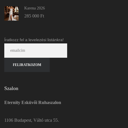
Karena 2026
285 000
Ft
Íratkozz fel a levelezési listánkra!
Szalon
Eternity Esküvői Ruhaszalon
1106 Budapest, Váltó utca 55.