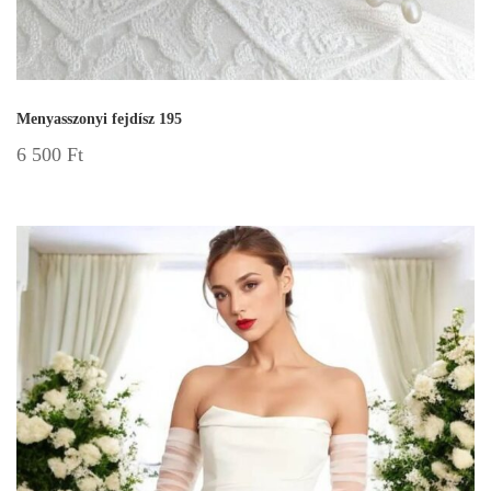
Menyasszonyi fejdísz 195
6 500
Ft