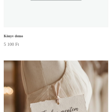
Könyv demo
5 100
Ft