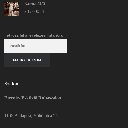
Karena 2026
285 000
Ft
Íratkozz fel a levelezési listánkra!
Szalon
Eternity Esküvői Ruhaszalon
1106 Budapest, Váltó utca 55.