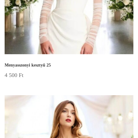
Menyasszonyi kesztyű 25
4 500
Ft