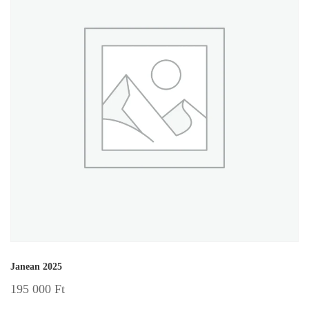
Janean 2025
195 000
Ft