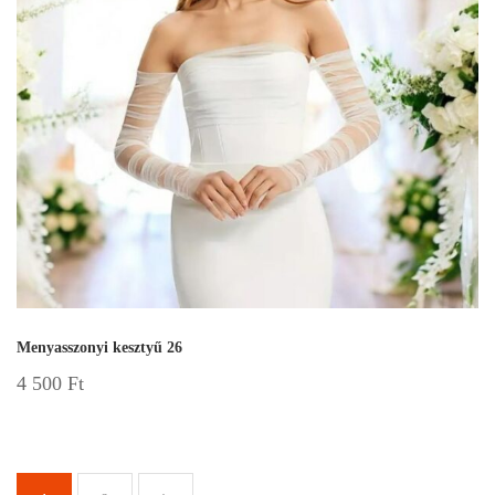
Menyasszonyi kesztyű 26
4 500
Ft