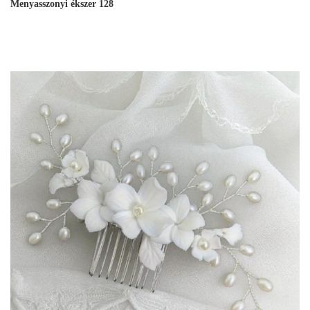
Menyasszonyi ékszer 128