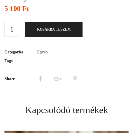
5 100
Ft
KOSÁRBA TESZEM
Categories
Egyéb
Tags
Share
Kapcsolódó termékek