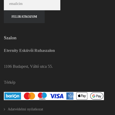
Szalon
Eternity Esküvői Ruhaszalon
1106 Budapest, Váltó utca 55.
Térkép
Adatvédelmi nyilatkozat