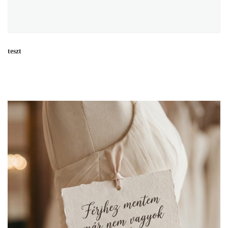
teszt