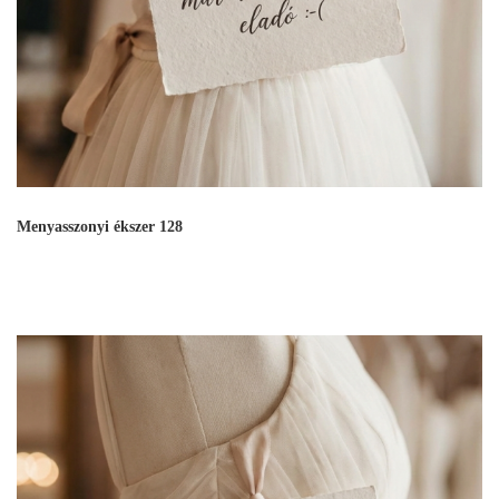
Menyasszonyi ékszer 128