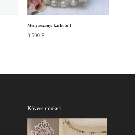
Menyasszonyi karkötő 1
3 500
Ft
Kövess minket!