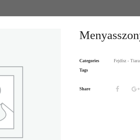
Menyasszony
Categories
Fejdísz - Tiar
Tags
Share