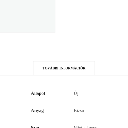
TOVÁBBI INFORMÁCIÓK
Állapot
Új
Anyag
Bizsu
Szín
Mint a képen