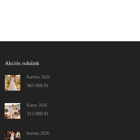
Akciós ruháink
Karima 2026
365 000
Ft
Karey 2026
315 000
Ft
Karena 2026