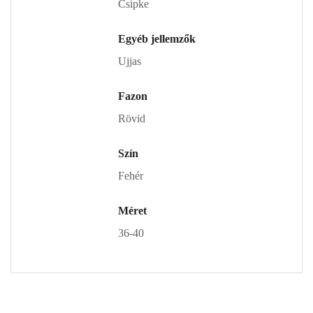
Csipke
Egyéb jellemzők
Ujjas
Fazon
Rövid
Szín
Fehér
Méret
36-40