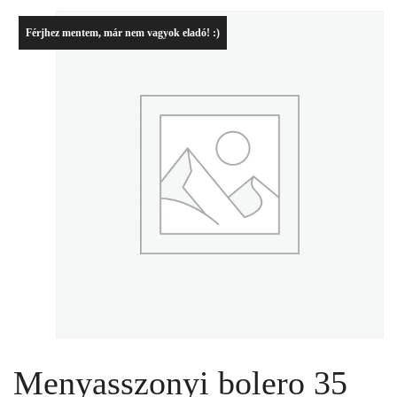
Férjhez mentem, már nem vagyok eladó! :)
Menyasszonyi bolero 35