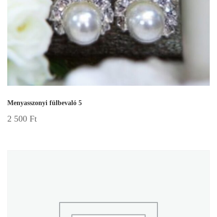
Menyasszonyi fülbevaló 5
2 500
Ft