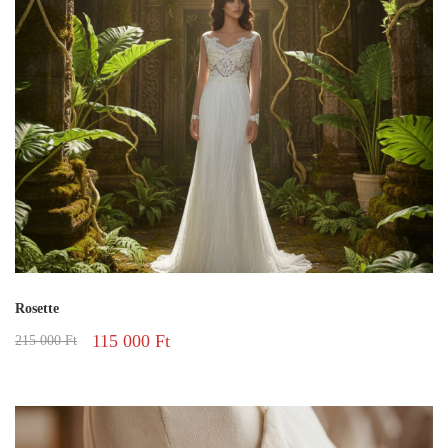
Rosette
115 000
Ft
215 000
Ft