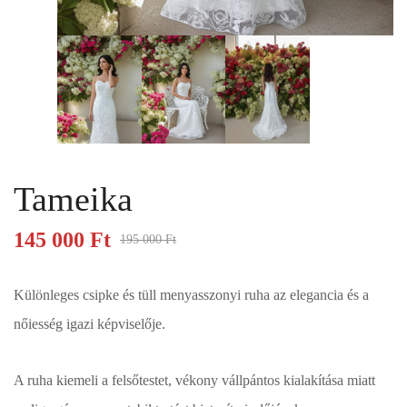
Tameika
145 000
Ft
195 000
Ft
Különleges csipke és tüll menyasszonyi ruha az elegancia és a
nőiesség igazi képviselője.
A ruha kiemeli a felsőtestet, vékony vállpántos kialakítása miatt