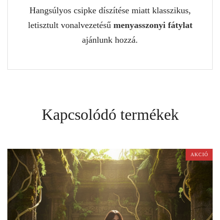
Hangsúlyos csipke díszítése miatt klasszikus,
letisztult vonalvezetésű
menyasszonyi fátylat
ajánlunk hozzá.
Kapcsolódó termékek
AKCIÓ