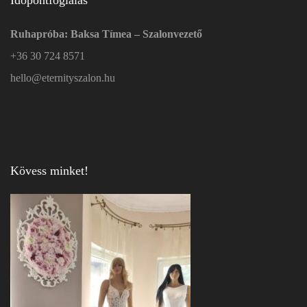
Ruhapróba: Baksa Tímea – Szalonvezető
+36 30 724 8571
hello@eternityszalon.hu
Kövess minket!