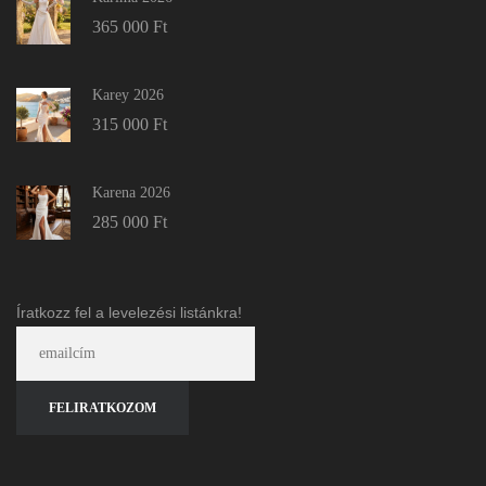
365 000
Ft
Karey 2026
315 000
Ft
Karena 2026
285 000
Ft
Íratkozz fel a levelezési listánkra!