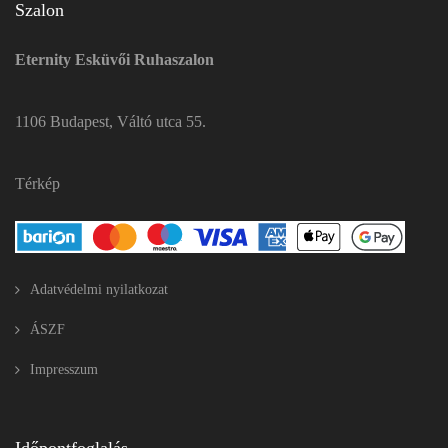
Szalon
Eternity Esküvői Ruhaszalon
1106 Budapest, Váltó utca 55.
Térkép
Adatvédelmi nyilatkozat
ÁSZF
Impresszum
Időpontfoglalás