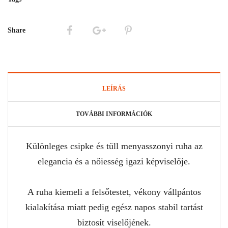
Share
LEÍRÁS
TOVÁBBI INFORMÁCIÓK
Különleges csipke és tüll menyasszonyi ruha az
elegancia és a nőiesség igazi képviselője.
A ruha kiemeli a felsőtestet, vékony vállpántos
kialakítása miatt pedig egész napos stabil tartást
biztosít viselőjének.