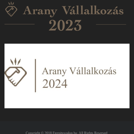
Copyright © 2018 Eternityszalon.hu. All Rights Reserved.