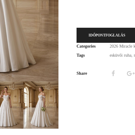
IDŐPONTFOGLALÁS
Categories
2026 Miracle k
Tags
esküvői ruha
,
Share