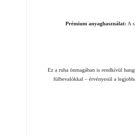
Prémium anyaghasználat:
A s
Ez a ruha önmagában is rendkívül hangsú
fülbevalókkal – érvényesül a legjobb