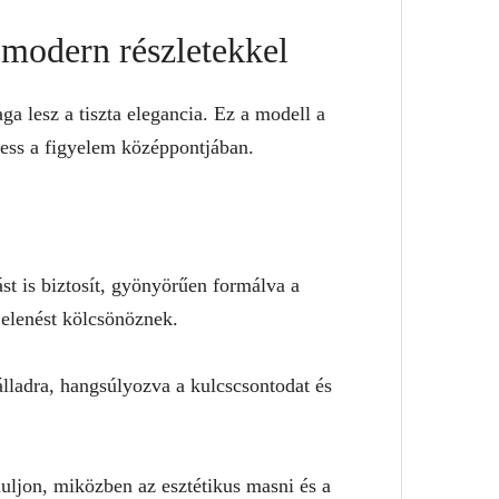
 modern részletekkel
a lesz a tiszta elegancia. Ez a modell a
hess a figyelem középpontjában.
st is biztosít, gyönyörűen formálva a
jelenést kölcsönöznek.
lladra, hangsúlyozva a kulcscsontodat és
muljon, miközben az esztétikus masni és a