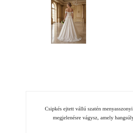
Csipkés ejtett vállú szatén menyasszonyi
megjelenésre vágysz, amely hangsúlyo