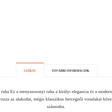
LEÍRÁS
TOVÁBBI INFORMÁCIÓK
 ruha Ez a menyasszonyi ruha a királyi elegancia és a modern,
zza az alakodat, mégis klasszikus hercegnői vonalakat követ,
számodra.