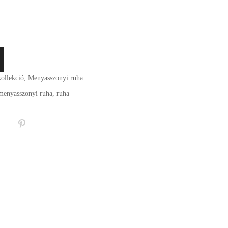
ollekció
,
Menyasszonyi ruha
menyasszonyi ruha
,
ruha