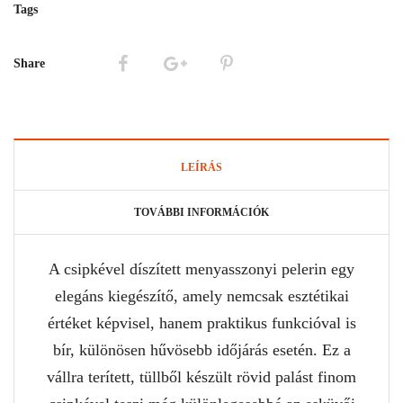
Tags
Share
LEÍRÁS
TOVÁBBI INFORMÁCIÓK
A csipkével díszített menyasszonyi pelerin egy
elegáns kiegészítő, amely nemcsak esztétikai
értéket képvisel, hanem praktikus funkcióval is
bír, különösen hűvösebb időjárás esetén. Ez a
vállra terített, tüllből készült rövid palást finom