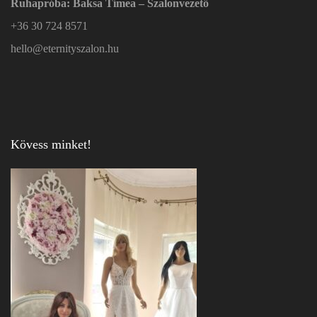
Ruhapróba: Baksa Tímea – Szalonvezető
+36 30 724 8571
hello@eternityszalon.hu
Kövess minket!