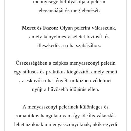
mennyisége befolyásolja a pelerin
eleganciáját és megjelenését.
Méret és Fazon:
Olyan pelerint válasszunk,
amely kényelmes viseletet biztosít, és
illeszkedik a ruha szabásához.
Összességében a csipkés menyasszonyi pelerin
egy stílusos és praktikus kiegészítő, amely emeli
az esküvői ruha fényét, miközben védelmet
nyújt a hűvösebb időjárás ellen.
A menyasszonyi pelerinek különleges és
romantikus hangulata van, így ideális választás
lehet azoknak a menyasszonyoknak, akik egyedi