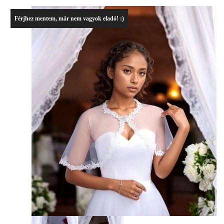
Férjhez mentem, már nem vagyok eladó! :)