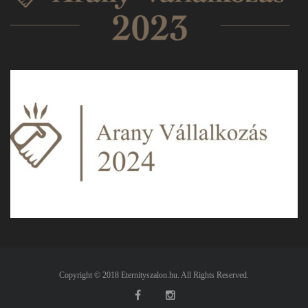
Copyright © 2018 Eternityszalon.hu. All Rights Reserved.