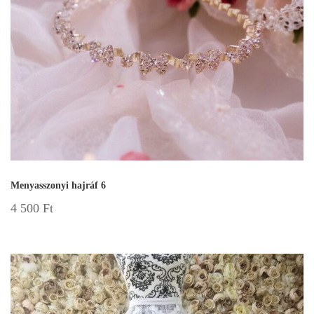
Menyasszonyi hajráf 6
4 500
Ft