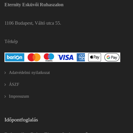
Eternity Esküvői Ruhaszalon
1106 Budapest, Váltó utca 55.
Térkép
Adatvédelmi nyilatkozat
ÁSZF
Impresszum
Időpontfoglalás