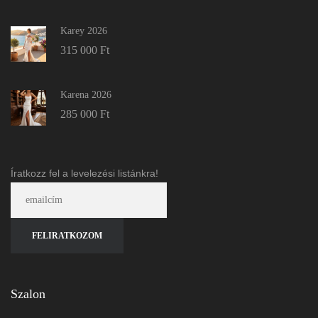
Karey 2026
315 000
Ft
Karena 2026
285 000
Ft
Íratkozz fel a levelezési listánkra!
Szalon