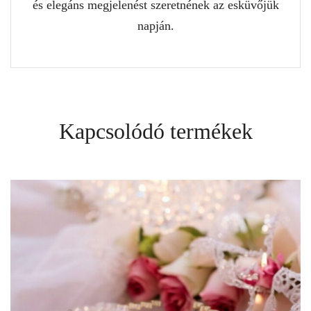
és elegáns megjelenést szeretnének az esküvőjük
napján.
Kapcsolódó termékek