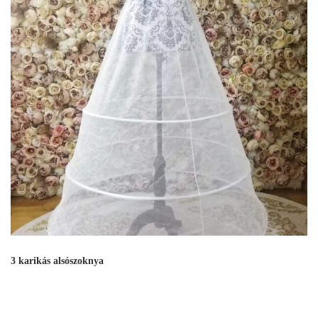
3 karikás alsószoknya