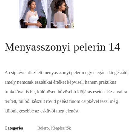
Menyasszonyi pelerin 14
A csipkével díszített menyasszonyi pelerin egy elegáns kiegészítő,
amely nemcsak esztétikai értéket képvisel, hanem praktikus
funkcióval is bír, különösen hűvösebb időjárás esetén. Ez a vállra
terített, tüllből készült rövid palást finom csipkével teszi még
különlegesebbé az esküvői megjelenést.
Categories
Bolero
,
Kiegészítők