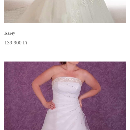
Karey
139 900
Ft