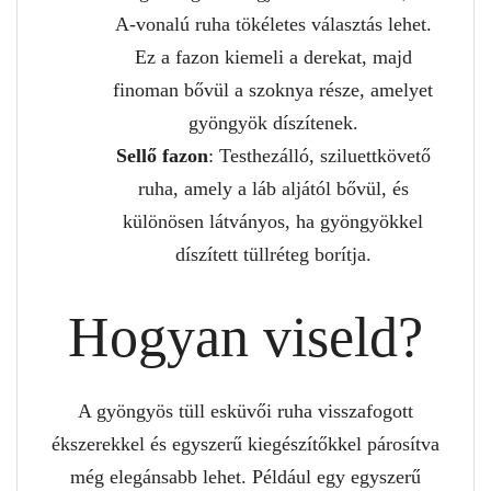
A-vonalú ruha tökéletes választás lehet.
Ez a fazon kiemeli a derekat, majd
finoman bővül a szoknya része, amelyet
gyöngyök díszítenek.
Sellő fazon
: Testhezálló, sziluettkövető
ruha, amely a láb aljától bővül, és
különösen látványos, ha gyöngyökkel
díszített tüllréteg borítja.
Hogyan viseld?
A gyöngyös tüll esküvői ruha visszafogott
ékszerekkel és egyszerű kiegészítőkkel párosítva
még elegánsabb lehet. Például egy egyszerű