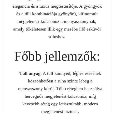
elegancia és a luxus megtestesítője. A gyöngyök
és a tüll kombinációja gyönyörű, kifinomult
megjelenést kölcsönöz a menyasszonynak,
amely tökéletesen illik egy mesébe illő esküvői
stílushoz.
Főbb jellemzők:
Tüll anyag
: A tüll könnyed, légies esésének
köszönhetően a ruha szinte lebeg a
menyasszony körül. Több rétegben használva
hercegnős megjelenést kölcsönöz, míg
kevesebb réteg egy letisztultabb, modern
megjelenést biztosít.