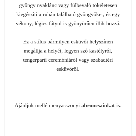
gyöngy nyaklánc vagy fülbevaló tökéletesen
kiegészíti a ruhán található gyöngyöket, és egy
vékony, légies fátyol is gyönyörűen illik hozzá.
Ez a stílus bármilyen esküvői helyszínen
megállja a helyét, legyen szó kastélyról,
tengerparti ceremóniáról vagy szabadtéri
esküvőről.
Ajánljuk mellé menyasszonyi
abroncsainkat
is.