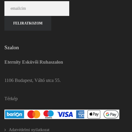
Szalon
Eternity Esküvői Ruhaszalon
1106 Budapest, Váltó utca 55.
Térkép
Adatvédelmi nyilatkozat