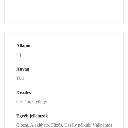
Állapot
Új
Anyag
Tüll
Díszítés
Csillám, Gyöngy
Egyéb jellemzők
Cipzár, Alakítható, Fűzős, Uszály nélküli, Vállpántos