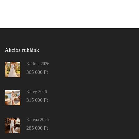
Akciós ruháink
Karima 2026
365 000
Ft
Karey 2026
315 000
Ft
Karena 2026
285 000
Ft