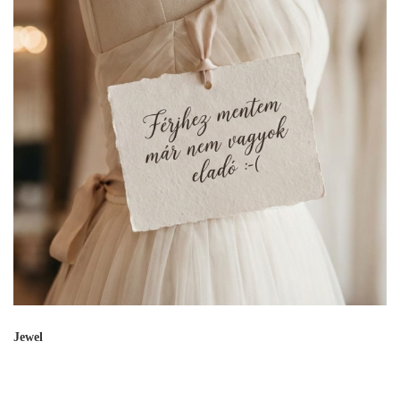
Jewel