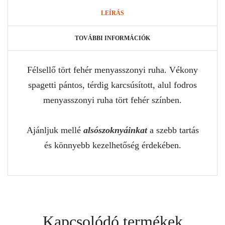
LEÍRÁS
TOVÁBBI INFORMÁCIÓK
Félsellő tört fehér menyasszonyi ruha. Vékony
spagetti pántos, térdig karcsúsított, alul fodros
menyasszonyi ruha tört fehér színben.
Ajánljuk mellé
alsószoknyáinkat
a szebb tartás
és könnyebb kezelhetőség érdekében.
Kapcsolódó termékek