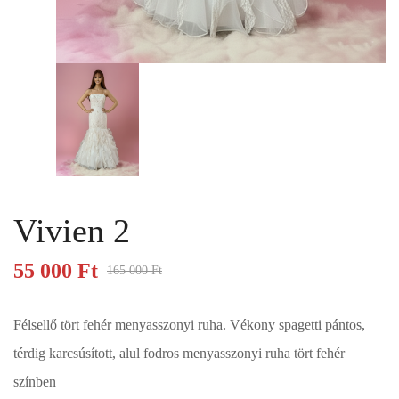
Vivien 2
55 000
Ft
165 000
Ft
Félsellő tört fehér menyasszonyi ruha. Vékony spagetti pántos,
térdig karcsúsított, alul fodros menyasszonyi ruha tört fehér
színben