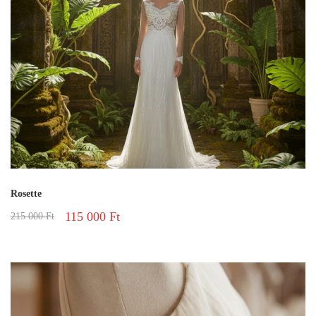
Rosette
115 000
Ft
215 000
Ft