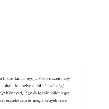
biztos tartást nyújt. Felső részén mély
koltált, kiemelve a női hát szépségét.
 🙂 Könnyed, lágy és igazán különleges
re, esztétikusra és mégis kényelmesre