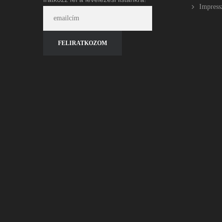
Impres