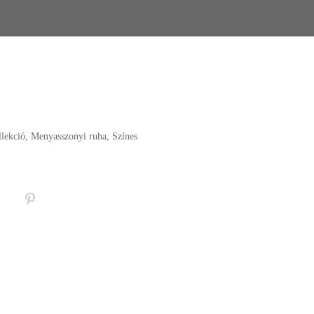
lekció
,
Menyasszonyi ruha
,
Színes