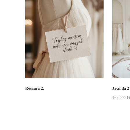
Rosaura 2.
Jacinda 2
165 000
F