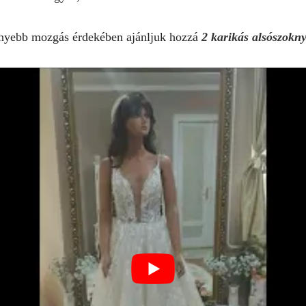
nyebb mozgás érdekében ajánljuk hozzá
2 karikás alsószokn