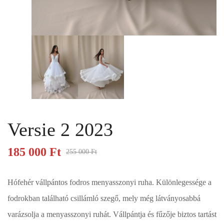
Versie 2 2023
185 000
Ft
255 000
Ft
Hófehér vállpántos fodros menyasszonyi ruha. Különlegessége a
fodrokban található csillámló szegő, mely még látványosabbá
varázsolja a menyasszonyi ruhát. Vállpántja és fűzője biztos tartást