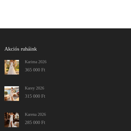
Akciós ruháink
Karima 2026
365 000
Ft
Karey 2026
315 000
Ft
Karena 2026
285 000
Ft