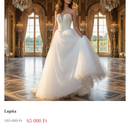
Lupita
65 000
Ft
185 000
Ft