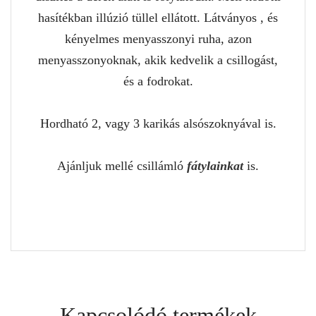
hasítékban illúzió tüllel ellátott. Látványos , és
kényelmes menyasszonyi ruha, azon
menyasszonyoknak, akik kedvelik a csillogást,
és a fodrokat.
Hordható 2, vagy 3 karikás alsószoknyával is.
Ajánljuk mellé csillámló
fátylainkat
is.
Kapcsolódó termékek