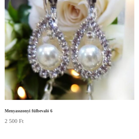
Menyasszonyi fülbevaló 6
2 500
Ft