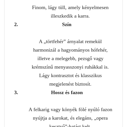
Finom, lágy tüll, amely kényelmesen
illeszkedik a karra.
Szín
A „törtfehér” árnyalat remekül
harmonizál a hagyományos hófehér,
illetve a melegebb, pezsgő vagy
krémszínű menyasszonyi ruhákkal is.
Lágy kontrasztot és klasszikus
megjelenést biztosít.
Hossz és fazon
A felkarig vagy könyék fölé nyúló fazon
nyújtja a karokat, és elegáns, „opera
kesztyű”-hatást kelt.