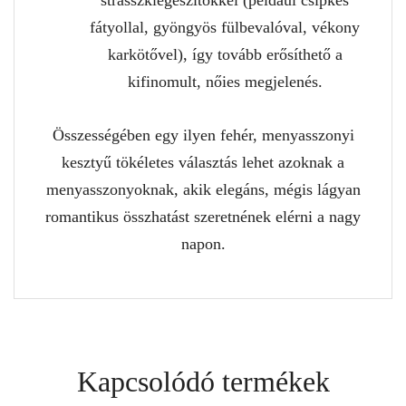
strasszkiegészítőkkel (például csipkés
fátyollal, gyöngyös fülbevalóval, vékony
karkötővel), így tovább erősíthető a
kifinomult, nőies megjelenés.
Összességében egy ilyen fehér, menyasszonyi
kesztyű tökéletes választás lehet azoknak a
menyasszonyoknak, akik elegáns, mégis lágyan
romantikus összhatást szeretnének elérni a nagy
napon.
Kapcsolódó termékek