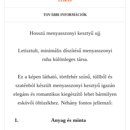
LEÍRÁS
TOVÁBBI INFORMÁCIÓK
Hosszú menyasszonyi kesztyű ujj
Letisztult, minimális díszítésű menyasszonyi
ruha különleges társa.
Ez a képen látható, törtfehér színű, tüllből és
szaténból készült menyasszonyi kesztyű igazán
elegáns és romantikus kiegészítő lehet bármilyen
esküvői öltözékhez. Néhány fontos jellemző:
Anyag és minta