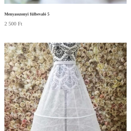
Menyasszonyi fülbevaló 5
2 500
Ft