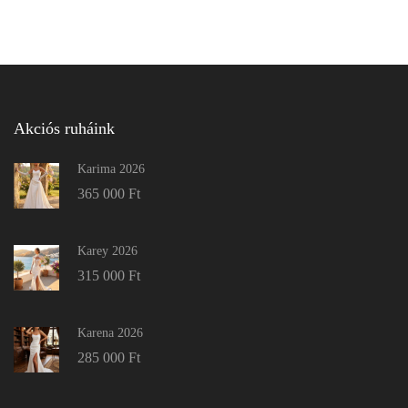
Akciós ruháink
Karima 2026
365 000
Ft
Karey 2026
315 000
Ft
Karena 2026
285 000
Ft