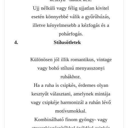
Ujj nélküli vagy félig ujjatlan kivitel
esetén könnyebbé válik a gyűrűhúzás,
illetve kényelmesebb a kézfogás és a
pohárfogás.
Stílusötletek
Különösen jól illik romantikus, vintage
vagy bohó stílusú menyasszonyi
ruhákhoz.
Ha a ruha is csipkés, érdemes olyan
kesztyűt választani, amelynek mintája
vagy csipkéje harmonizál a ruhán lévő
motívumokkal.
Kombinálható finom gyöngy- vagy