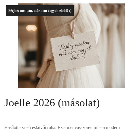
Férjhez mentem, már nem vagyok eladó! :)
Joelle 2026 (másolat)
Hasított szatén esküvői ruha. Ez a menyasszonyi ruha a modern