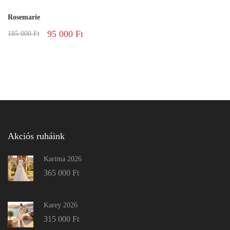
Rosemarie
95 000
Ft
185 000
Ft
Akciós ruháink
Karima 2026
365 000
Ft
Karey 2026
315 000
Ft