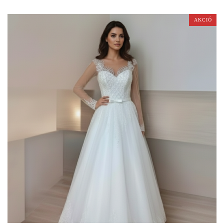
AKCIÓ