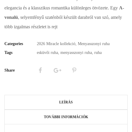
elegancia és a klasszikus romantika különleges ötvözete. Egy
A-
vonalú
, selyemfényű szaténból készült darabról van szó, amely
több izgalmas részletet is rejt
Categories
2026 Miracle kollekció
,
Menyasszonyi ruha
Tags
esküvői ruha
,
menyasszonyi ruha
,
ruha
Share
LEÍRÁS
TOVÁBBI INFORMÁCIÓK