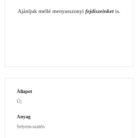
Ajánljuk mellé menyasszonyi
fejdíszeinket
is.
Állapot
Új
Anyag
Selyem-szatén