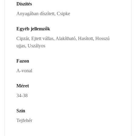
Díszítés
Anyagában díszített, Csipke
Egyéb jellemzők
Cipzár, Ejtett vállas, Alakítható, Hasított, Hosszú
ujjas, Uszályos
Fazon
A-vonal
Méret
34-38
Szín
Tejfehér