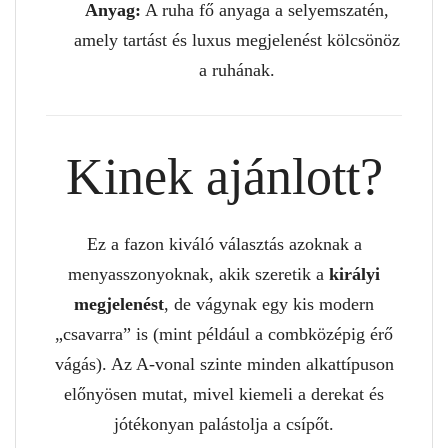
Anyag:
A ruha fő anyaga a selyemszatén,
amely tartást és luxus megjelenést kölcsönöz
a ruhának.
Kinek ajánlott?
Ez a fazon kiváló választás azoknak a
menyasszonyoknak, akik szeretik a
királyi
megjelenést
, de vágynak egy kis modern
„csavarra” is (mint például a combközépig érő
vágás). Az A-vonal szinte minden alkattípuson
előnyösen mutat, mivel kiemeli a derekat és
jótékonyan palástolja a csípőt.