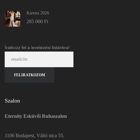
Karena 2026
285 000
Ft
Íratkozz fel a levelezési listánkra!
Szalon
Eternity Esküvői Ruhaszalon
1106 Budapest, Váltó utca 55.