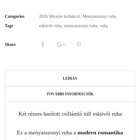
Categories
2026 Miracle kollekció
,
Menyasszonyi ruha
Tags
esküvői ruha
,
menyasszonyi ruha
,
ruha
Share
LEÍRÁS
TOVÁBBI INFORMÁCIÓK
Két részes hasított csillámló tüll esküvői ruha
Ez a menyasszonyi ruha a
modern romantika