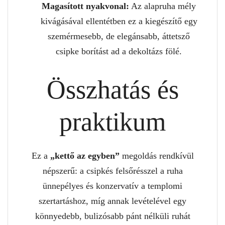
Magasított nyakvonal:
Az alapruha mély
kivágásával ellentétben ez a kiegészítő egy
szemérmesebb, de elegánsabb, áttetsző
csipke borítást ad a dekoltázs fölé.
Összhatás és
praktikum
Ez a
„kettő az egyben”
megoldás rendkívül
népszerű: a csipkés felsőrésszel a ruha
ünnepélyes és konzervatív a templomi
szertartáshoz, míg annak levételével egy
könnyedebb, bulizósabb pánt nélküli ruhát