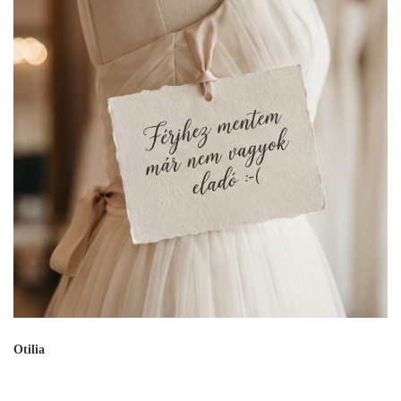
Otilia