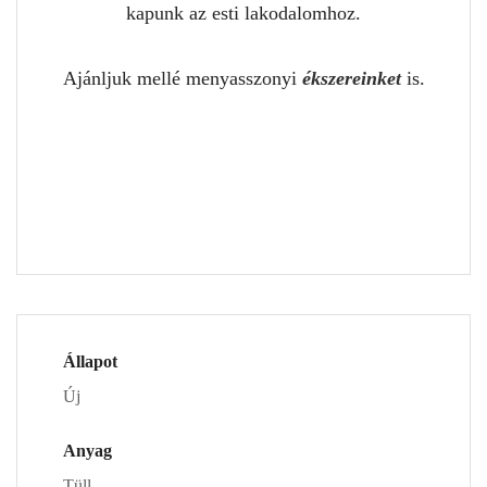
kapunk az esti lakodalomhoz.
Ajánljuk mellé menyasszonyi
ékszereinket
is.
Állapot
Új
Anyag
Tüll