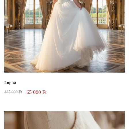
Lupita
65 000
Ft
185 000
Ft