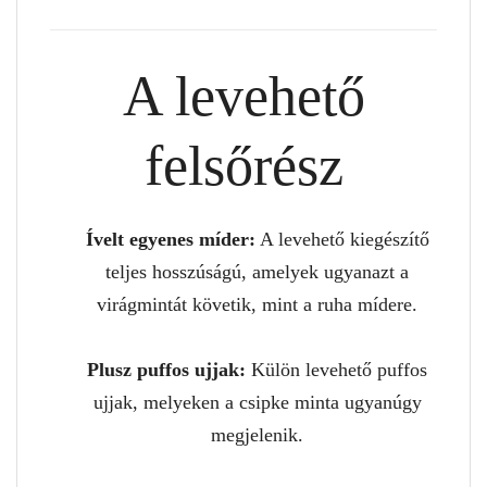
A levehető
felsőrész
Ívelt egyenes míder:
A levehető kiegészítő
teljes hosszúságú, amelyek ugyanazt a
virágmintát követik, mint a ruha mídere.
Plusz puffos ujjak:
Külön levehető puffos
ujjak, melyeken a csipke minta ugyanúgy
megjelenik.