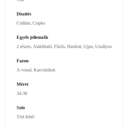
Díszítés
Csillám, Csipke
Egyéb jellemzők
2 részes, Alakítható, Fűzős, Hasított, Ujjas, Uszályos
Fazon
A-vonal, Karcsúsított
Méret
34-38
Szín
Tört fehér