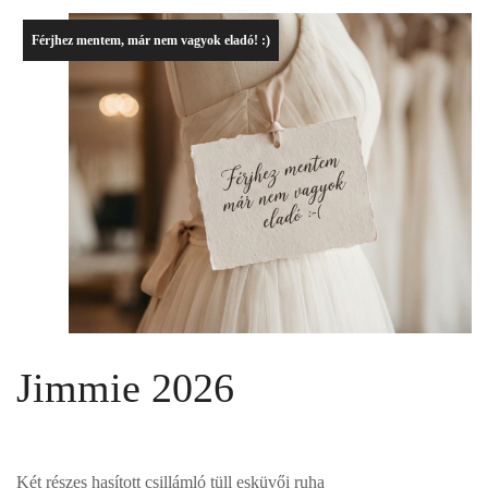
Férjhez mentem, már nem vagyok eladó! :)
Jimmie 2026
Két részes hasított csillámló tüll esküvői ruha