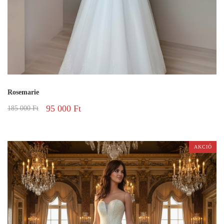
Rosemarie
95 000
Ft
185 000
Ft
AKCIÓ