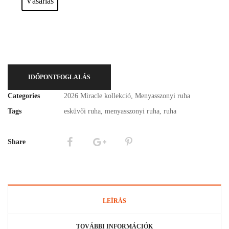
Vásárlás
IDŐPONTFOGLALÁS
Categories
2026 Miracle kollekció
,
Menyasszonyi ruha
Tags
esküvői ruha
,
menyasszonyi ruha
,
ruha
Share
LEÍRÁS
TOVÁBBI INFORMÁCIÓK