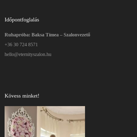
Időpontfoglalás
Ruhapróba: Baksa Tímea – Szalonvezető
+36 30 724 8571
hello@eternityszalon.hu
Kövess minket!