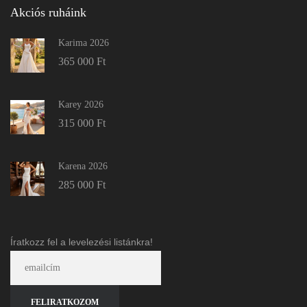
Akciós ruháink
Karima 2026
365 000
Ft
Karey 2026
315 000
Ft
Karena 2026
285 000
Ft
Íratkozz fel a levelezési listánkra!