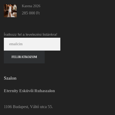
Karena 2026
285 000
Ft
Íratkozz fel a levelezési listánkra!
Szalon
Eternity Esküvői Ruhaszalon
1106 Budapest, Váltó utca 55.