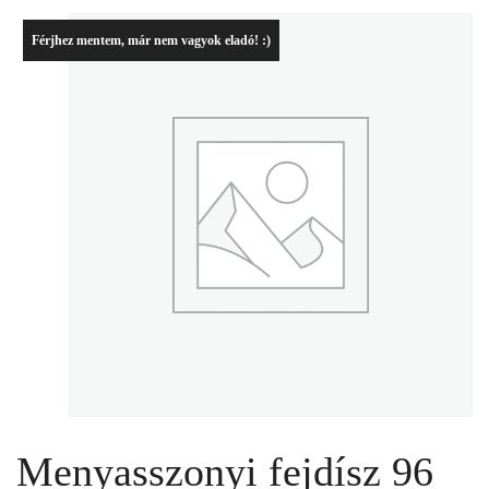
Férjhez mentem, már nem vagyok eladó! :)
Menyasszonyi fejdísz 96