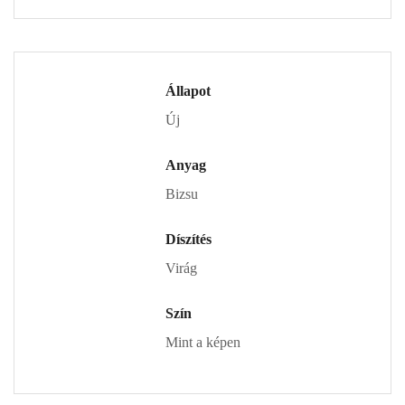
Állapot
Új
Anyag
Bizsu
Díszítés
Virág
Szín
Mint a képen