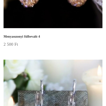
Menyasszonyi fülbevaló 4
2 500
Ft