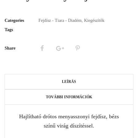
Categories
Fejdísz - Tiara - Diadém
,
Kiegészítők
Tags
Share
LEÍRÁS
TOVÁBBI INFORMÁCIÓK
Hajlítható drótos menyasszonyi fejdísz, bézs
színű virág díszítéssel.