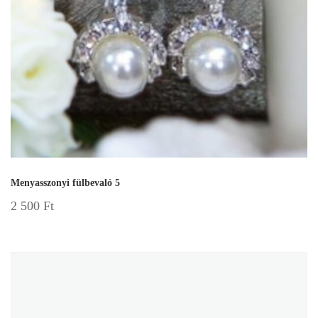
Menyasszonyi fülbevaló 5
2 500
Ft