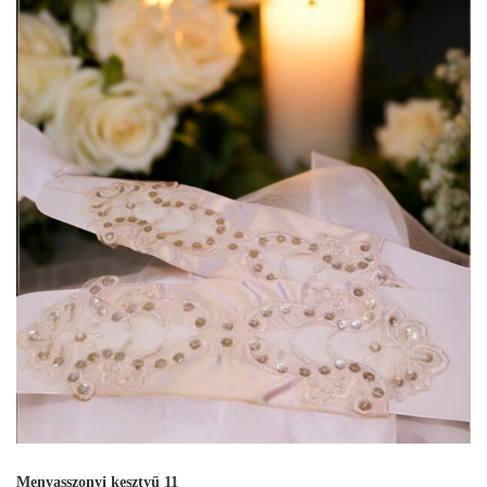
Menyasszonyi kesztyű 11