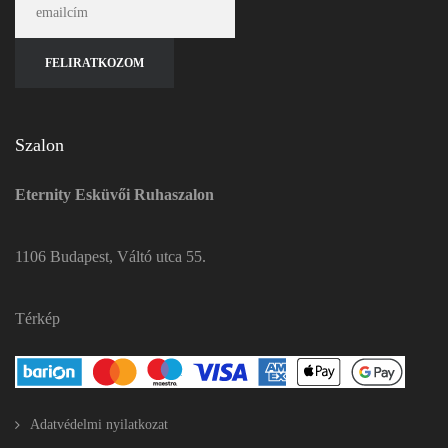
Szalon
Eternity Esküvői Ruhaszalon
1106 Budapest, Váltó utca 55.
Térkép
Adatvédelmi nyilatkozat