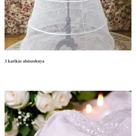
3 karikás alsószoknya