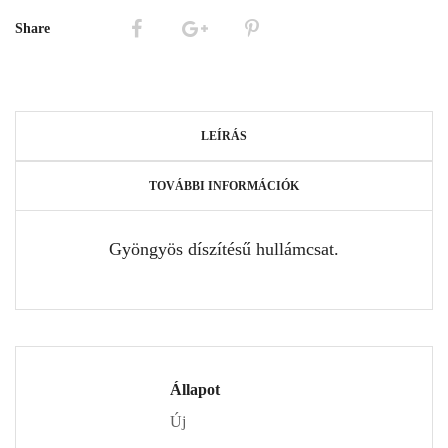
Share
LEÍRÁS
TOVÁBBI INFORMÁCIÓK
Gyöngyös díszítésű hullámcsat.
Állapot
Új