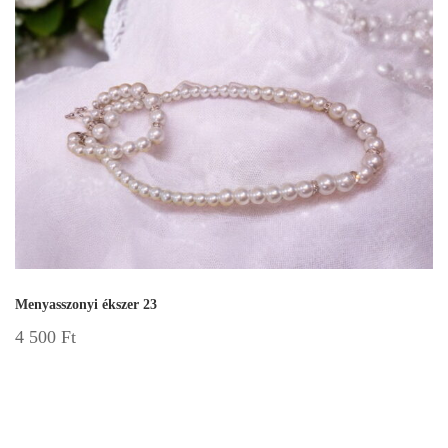
Menyasszonyi ékszer 23
4 500
Ft