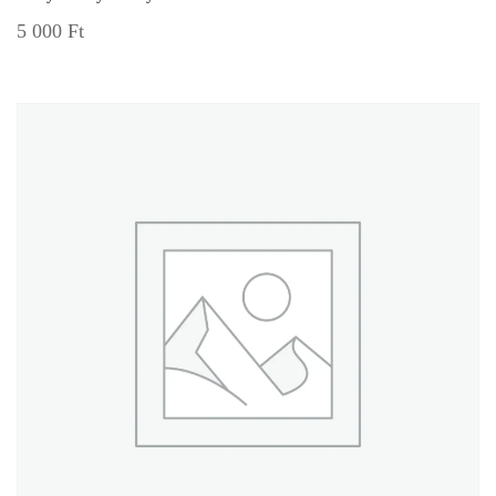
5 000
Ft