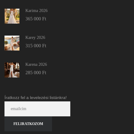
Karima 2026
365 000
Ft
Karey 2026
315 000
Ft
Karena 2026
285 000
Ft
Íratkozz fel a levelezési listánkra!