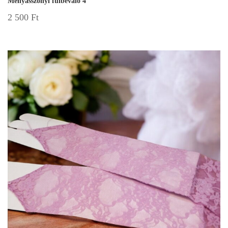
Menyasszonyi fülbevaló 4
2 500
Ft