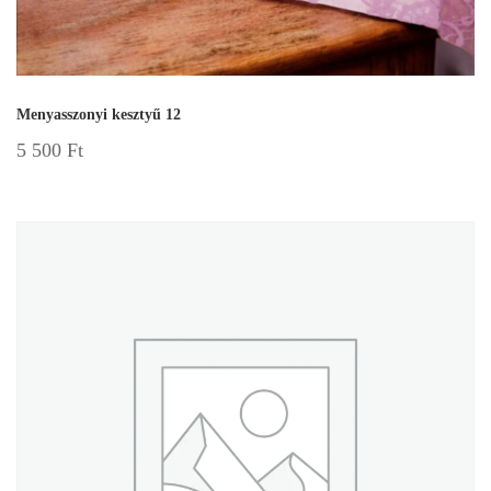
Menyasszonyi kesztyű 12
5 500
Ft