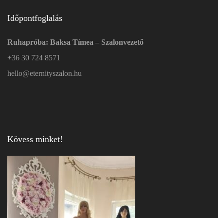
Időpontfoglalás
Ruhapróba: Baksa Tímea – Szalonvezető
+36 30 724 8571
hello@eternityszalon.hu
Kövess minket!