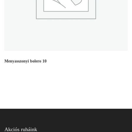
Menyasszonyi bolero 10
Akciós ruháink