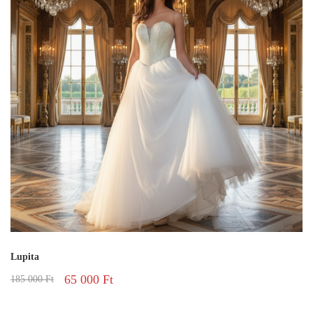
Lupita
65 000
Ft
185 000
Ft