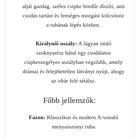
alját gazdag, széles csipke bordűr díszíti, ami
csodás tartást és fenséges mozgást kölcsönöz
a ruhának lépés közben.
Királynői uszály:
A lágyan omló
szoknyarész hátul egy csodálatos
csipkeszegélyes uszályban végződik, amely
drámai és felejthetetlen látványt nyújt, ahogy
az oltár felé sétálsz.
Főbb jellemzők:
Fazon:
Klasszikus és modern A-vonalú
menyasszonyi ruha