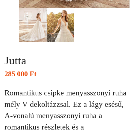
Jutta
285 000
Ft
Romantikus csipke menyasszonyi ruha
mély V-dekoltázzsal. Ez a lágy esésű,
A-vonalú menyasszonyi ruha a
romantikus részletek és a