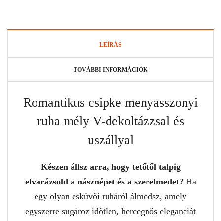
LEÍRÁS
TOVÁBBI INFORMÁCIÓK
Romantikus csipke menyasszonyi
ruha mély V-dekoltázzsal és
uszállyal
Készen állsz arra, hogy tetőtől talpig
elvarázsold a násznépet és a szerelmedet?
Ha
egy olyan esküvői ruháról álmodsz, amely
egyszerre sugároz időtlen, hercegnős eleganciát