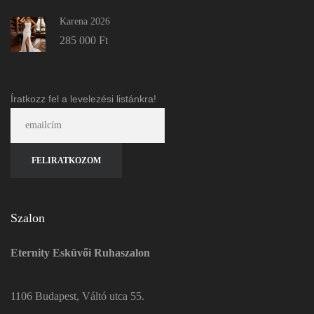
Karena 2026
285 000
Ft
Íratkozz fel a levelezési listánkra!
Szalon
Eternity Esküvői Ruhaszalon
1106 Budapest, Váltó utca 55.