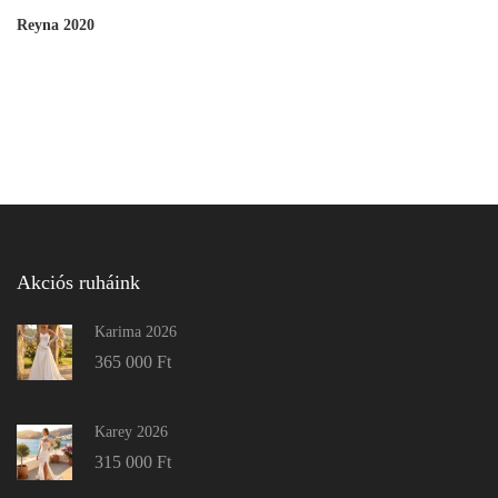
Reyna 2020
Akciós ruháink
Karima 2026
365 000
Ft
Karey 2026
315 000
Ft