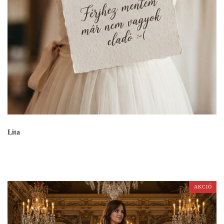
Lita
AKCIÓ