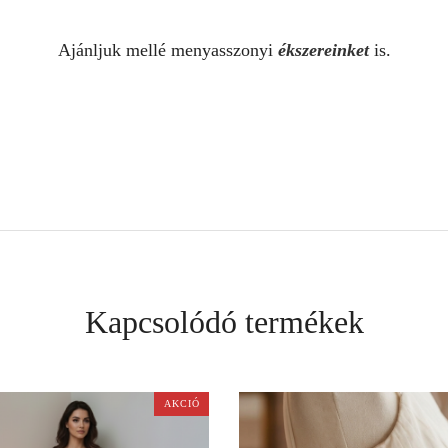
Ajánljuk mellé menyasszonyi
ékszereinket
is.
Kapcsolódó termékek
AKCIÓ