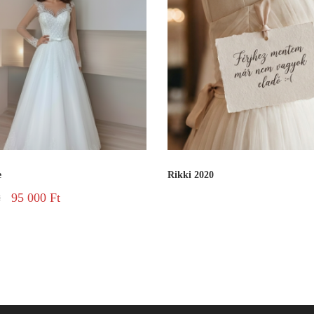
e
Rikki 2020
95 000
Ft
t