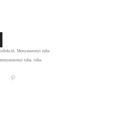
ollekció
,
Menyasszonyi ruha
menyasszonyi ruha
,
ruha