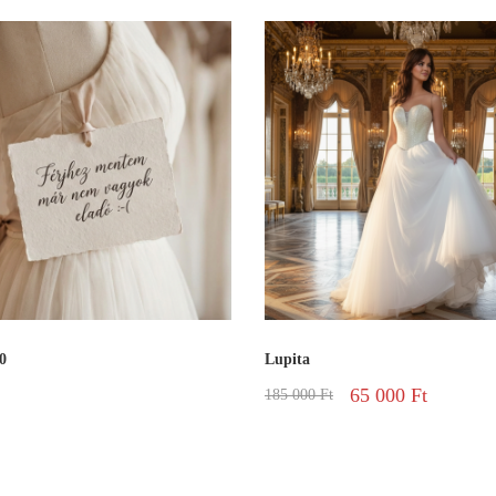
0
Lupita
65 000
Ft
185 000
Ft