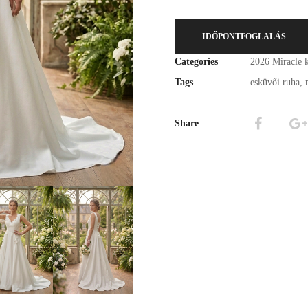
IDŐPONTFOGLALÁS
Categories
2026 Miracle k
Tags
esküvői ruha
,
Share