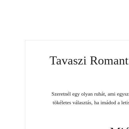
Tavaszi Romant
Szeretnél egy olyan ruhát, ami egysz
tökéletes választás, ha imádod a let