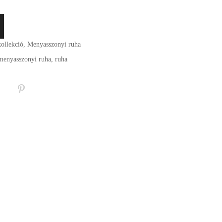
ollekció
,
Menyasszonyi ruha
menyasszonyi ruha
,
ruha