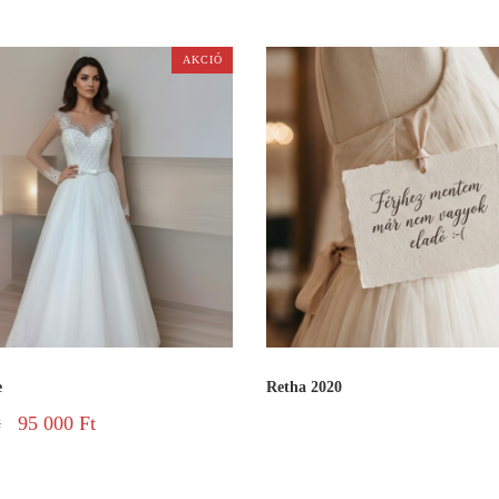
AKCIÓ
e
Retha 2020
95 000
Ft
t