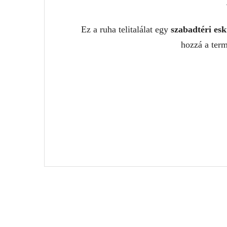
Ez a ruha telitalálat egy
szabadtéri esk
hozzá a term