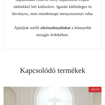
rátétekkel lett kidíszítve. Igazán különleges és
látványos, nem mindennapi menyasszonyi ruha.
Ajánljuk mellé
alsószoknyáinkat
a könnyebb
mozgás érdekében.
Kapcsolódó termékek
AKCIÓ