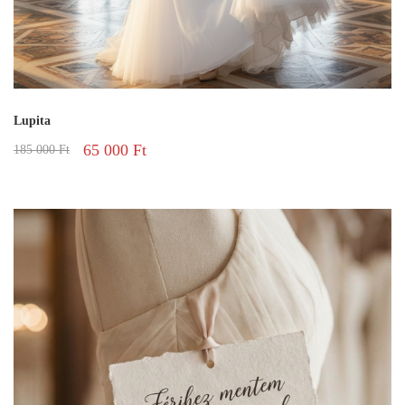
Lupita
65 000
Ft
185 000
Ft