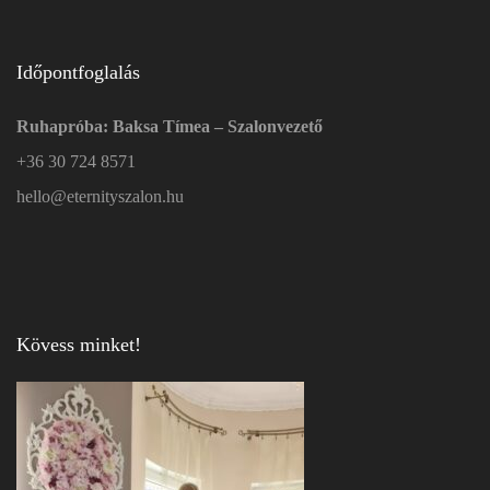
Időpontfoglalás
Ruhapróba: Baksa Tímea – Szalonvezető
+36 30 724 8571
hello@eternityszalon.hu
Kövess minket!