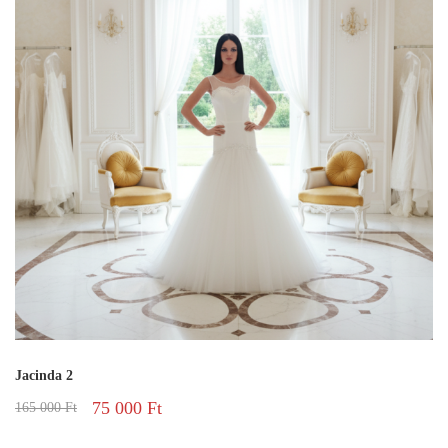
Jacinda 2
75 000
Ft
165 000
Ft