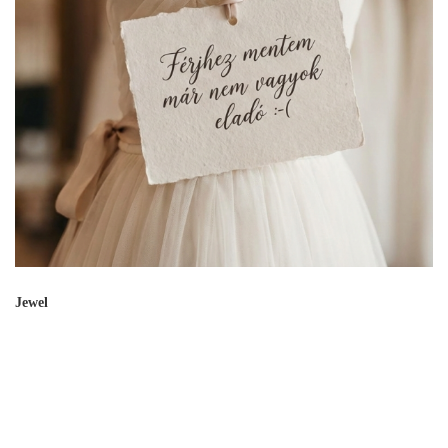
Jewel