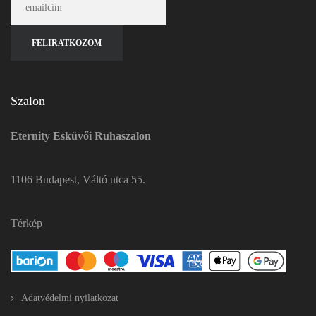
Szalon
Eternity Esküvői Ruhaszalon
1106 Budapest, Váltó utca 55.
Térkép
Adatvédelmi nyilatkozat