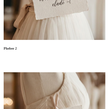
Phebee 2