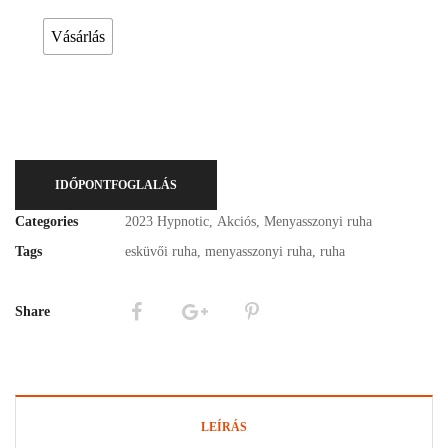
Vásárlás
IDŐPONTFOGLALÁS
Categories
2023 Hypnotic
,
Akciós
,
Menyasszonyi ruha
Tags
esküvői ruha
,
menyasszonyi ruha
,
ruha
Share
LEÍRÁS