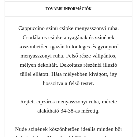
TOVÁBBI INFORMÁCIÓK
Cappuccino színű csipke menyasszonyi ruha.
Csodálatos csipke anyagának és színének
köszönhetően igazán különleges és gyönyörű
menyasszonyi ruha. Felső része vállpántos,
mélyen dekoltált. Dekoltázs részénél illúzió
tüllel ellátott. Háta mélyebben kivágott, így
hosszítva a felső testet.
Rejtett cipzáros menyasszonyi ruha, mérete
alakítható 34-38-as méretig.
Nude színének köszönhetően ideális minden bőr