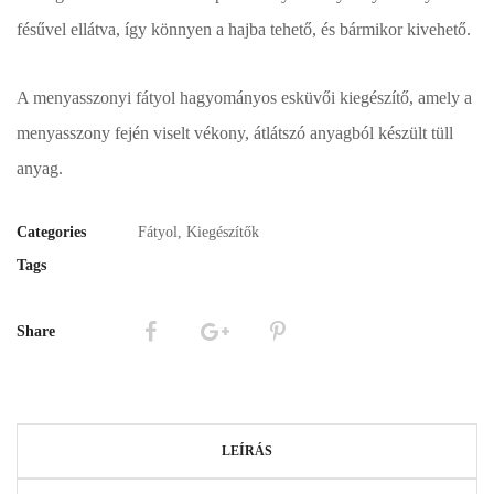
fésűvel ellátva, így könnyen a hajba tehető, és bármikor kivehető.
A menyasszonyi fátyol hagyományos esküvői kiegészítő, amely a
menyasszony fején viselt vékony, átlátszó anyagból készült tüll
anyag.
Categories
Fátyol
,
Kiegészítők
Tags
Share
LEÍRÁS