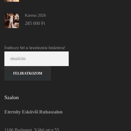
Karena 2026
285 000
Ft
Íratkozz fel a levelezési listánkra!
Szalon
Eternity Esküvői Ruhaszalon
1106 Budapest, Váltó utca 55.