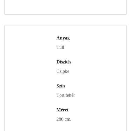
Anyag
Tüll
Díszítés
Csipke
Szín
Tört fehér
Méret
280 cm.