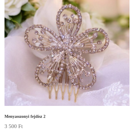
Menyasszonyi fejdísz 2
3 500
Ft