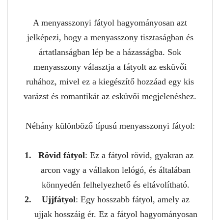
A menyasszonyi fátyol hagyományosan azt
jelképezi, hogy a menyasszony tisztaságban és
ártatlanságban lép be a házasságba. Sok
menyasszony választja a fátyolt az esküvői
ruhához, mivel ez a kiegészítő hozzáad egy kis
varázst és romantikát az esküvői megjelenéshez.
Néhány különböző típusú menyasszonyi fátyol:
Rövid fátyol
: Ez a fátyol rövid, gyakran az
arcon vagy a vállakon lelógó, és általában
könnyedén felhelyezhető és eltávolítható.
Ujjfátyol
: Egy hosszabb fátyol, amely az
ujjak hosszáig ér. Ez a fátyol hagyományosan