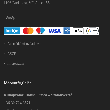
1106 Budapest, Váltó utca 55.
Térkép
Adatvédelmi nyilatkozat
ÁSZF
Impresszum
Időpontfoglalás
Ruhapróba: Baksa Tímea – Szalonvezető
+36 30 724 8571