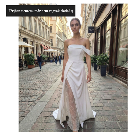
Férjhez mentem, már nem vagyok eladó! :)