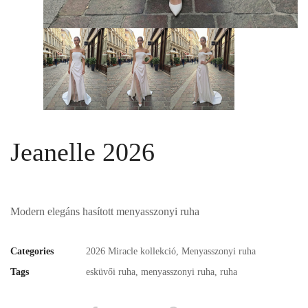
Jeanelle 2026
Modern elegáns hasított menyasszonyi ruha
Categories
2026 Miracle kollekció
,
Menyasszonyi ruha
Tags
esküvői ruha
,
menyasszonyi ruha
,
ruha