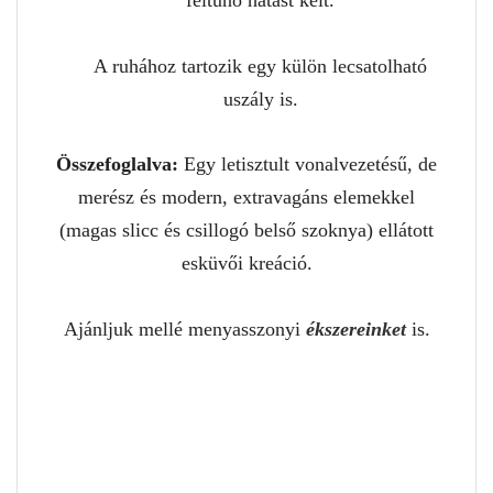
A ruhához tartozik egy külön lecsatolható
uszály is.
Összefoglalva:
Egy letisztult vonalvezetésű, de
merész és modern, extravagáns elemekkel
(magas slicc és csillogó belső szoknya) ellátott
esküvői kreáció.
Ajánljuk mellé menyasszonyi
ékszereinket
is.