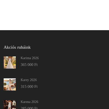
Akciós ruháink
Karima 2026
365 000
Ft
Karey 2026
315 000
Ft
Karena 2026
285 000
Ft