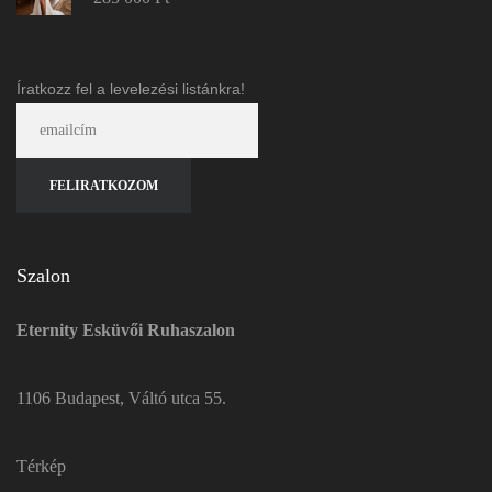
Íratkozz fel a levelezési listánkra!
Szalon
Eternity Esküvői Ruhaszalon
1106 Budapest, Váltó utca 55.
Térkép