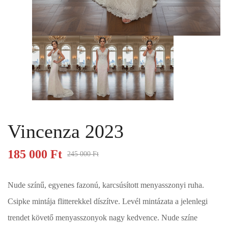
Vincenza 2023
185 000
Ft
245 000
Ft
Nude színű, egyenes fazonú, karcsúsított menyasszonyi ruha.
Csipke mintája flitterekkel díszítve. Levél mintázata a jelenlegi
trendet követő menyasszonyok nagy kedvence. Nude színe