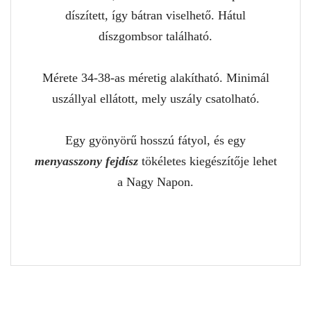
díszített, így bátran viselhető. Hátul
díszgombsor található.
Mérete 34-38-as méretig alakítható. Minimál
uszállyal ellátott, mely uszály csatolható.
Egy gyönyörű hosszú fátyol, és egy
menyasszony fejdísz
tökéletes kiegészítője lehet
a Nagy Napon.