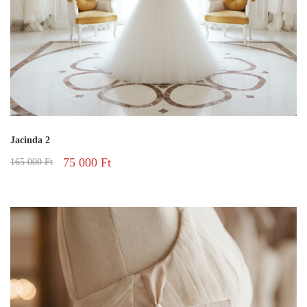
Jacinda 2
75 000
Ft
165 000
Ft