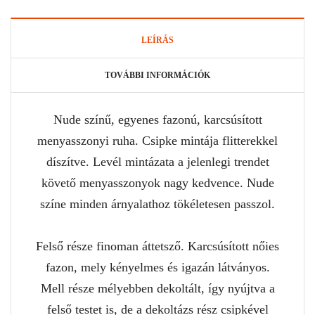
LEÍRÁS
TOVÁBBI INFORMÁCIÓK
Nude színű, egyenes fazonú, karcsúsított
menyasszonyi ruha. Csipke mintája flitterekkel
díszítve. Levél mintázata a jelenlegi trendet
követő menyasszonyok nagy kedvence. Nude
színe minden árnyalathoz tökéletesen passzol.
Felső része finoman áttetsző. Karcsúsított nőies
fazon, mely kényelmes és igazán látványos.
Mell része mélyebben dekoltált, így nyújtva a
felső testet is, de a dekoltázs rész csipkével