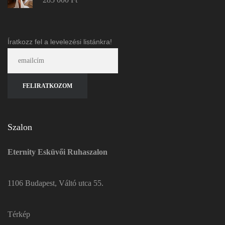
Íratkozz fel a levelezési listánkra!
Szalon
Eternity Esküvői Ruhaszalon
1106 Budapest, Váltó utca 55.
Térkép