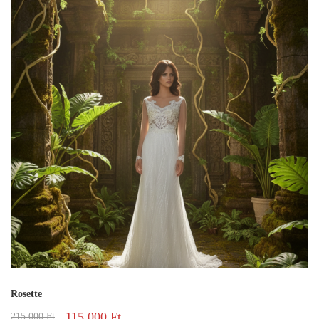
Rosette
115 000
Ft
215 000
Ft