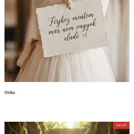
Otilia
AKCIÓ