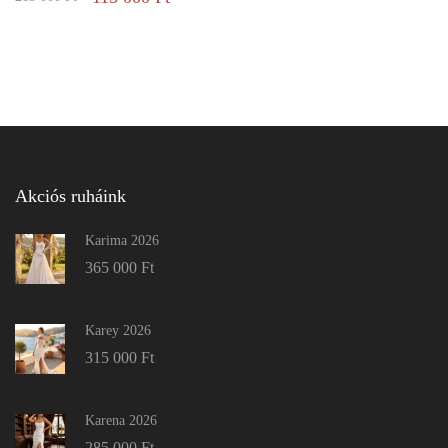
Akciós ruháink
Karima 2026
365 000
Ft
Karey 2026
315 000
Ft
Karena 2026
285 000
Ft