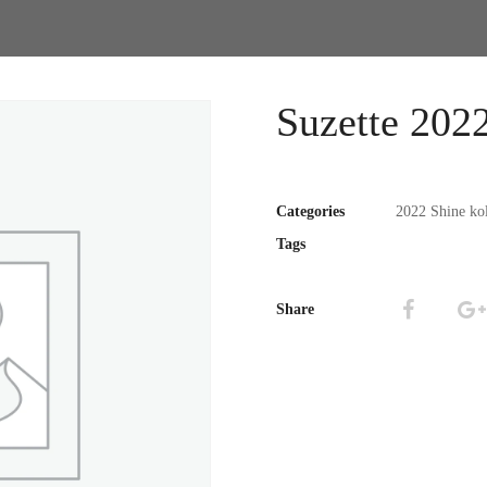
Suzette 202
Categories
2022 Shine kol
Tags
Share