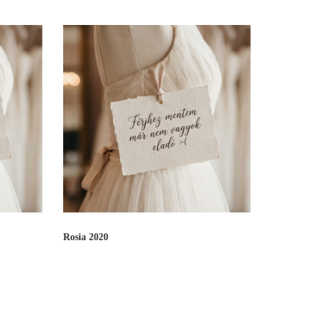
Rosia 2020