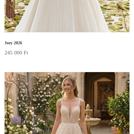
Joey 2026
245 000
Ft