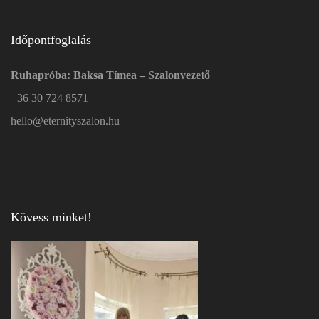
Időpontfoglalás
Ruhapróba: Baksa Tímea – Szalonvezető
+36 30 724 8571
hello@eternityszalon.hu
Kövess minket!