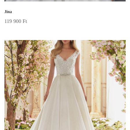
Jina
119 900
Ft