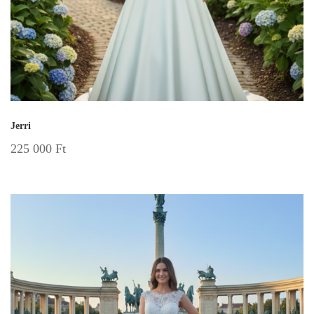
Jerri
225 000
Ft