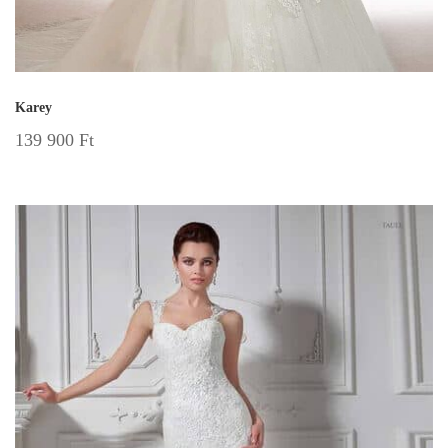
Karey
139 900
Ft