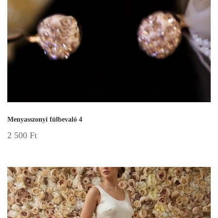
Menyasszonyi fülbevaló 4
2 500
Ft