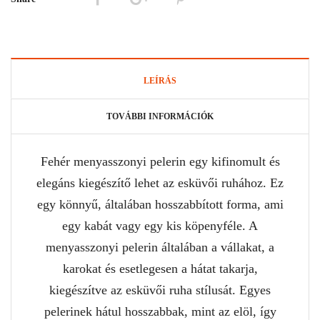
LEÍRÁS
TOVÁBBI INFORMÁCIÓK
Fehér menyasszonyi pelerin egy kifinomult és
elegáns kiegészítő lehet az esküvői ruhához. Ez
egy könnyű, általában hosszabbított forma, ami
egy kabát vagy egy kis köpenyféle. A
menyasszonyi pelerin általában a vállakat, a
karokat és esetlegesen a hátat takarja,
kiegészítve az esküvői ruha stílusát. Egyes
pelerinek hátul hosszabbak, mint az elöl, így