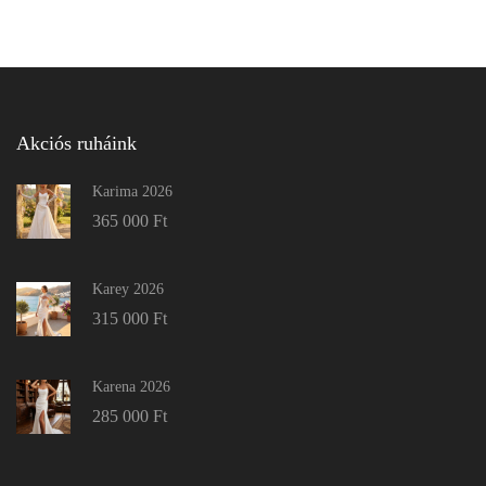
Akciós ruháink
Karima 2026
365 000
Ft
Karey 2026
315 000
Ft
Karena 2026
285 000
Ft