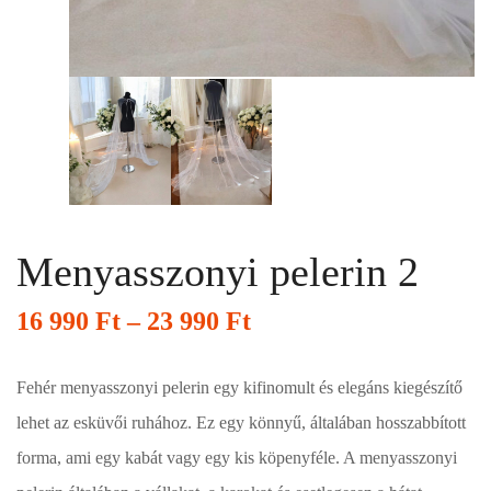
Menyasszonyi pelerin 2
16 990
Ft
–
23 990
Ft
Fehér menyasszonyi pelerin egy kifinomult és elegáns kiegészítő
lehet az esküvői ruhához. Ez egy könnyű, általában hosszabbított
forma, ami egy kabát vagy egy kis köpenyféle. A menyasszonyi