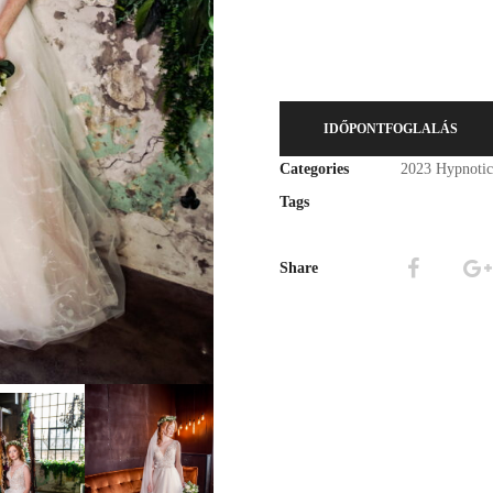
IDŐPONTFOGLALÁS
Categories
2023 Hypnotic
Tags
Share