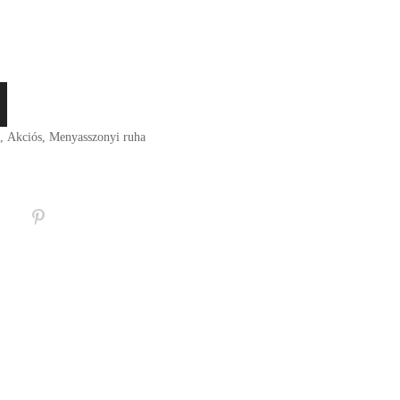
,
Akciós
,
Menyasszonyi ruha