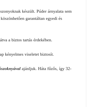
szonyoknak készült. Púder árnyalata sem
k köszönhetően garantáltan egyedi és
átva a biztos tartás érdekében.
ap kényelmes viseletet biztosít.
ószoknyával
ajánljuk. Háta fűzős, így 32-