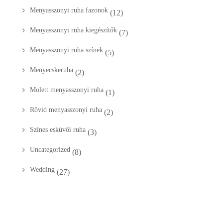
Menyasszonyi ruha fazonok
(12)
Menyasszonyi ruha kiegészítők
(7)
Menyasszonyi ruha színek
(5)
Menyecskeruha
(2)
Molett menyasszonyi ruha
(1)
Rövid menyasszonyi ruha
(2)
Színes esküvői ruha
(3)
Uncategorized
(8)
Wedding
(27)