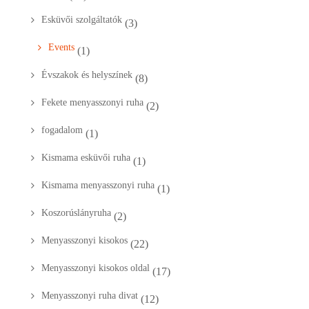
Esküvői szolgáltatók
(3)
Events
(1)
Évszakok és helyszínek
(8)
Fekete menyasszonyi ruha
(2)
fogadalom
(1)
Kismama esküvői ruha
(1)
Kismama menyasszonyi ruha
(1)
Koszorúslányruha
(2)
Menyasszonyi kisokos
(22)
Menyasszonyi kisokos oldal
(17)
Menyasszonyi ruha divat
(12)