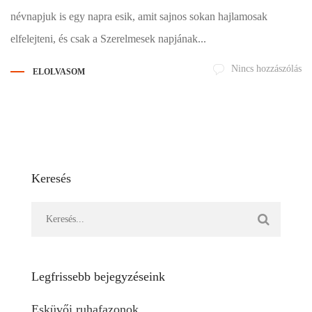
névnapjuk is egy napra esik, amit sajnos sokan hajlamosak
elfelejteni, és csak a Szerelmesek napjának...
Nincs hozzászólás
ELOLVASOM
Keresés
Legfrissebb bejegyzéseink
Esküvői ruhafazonok