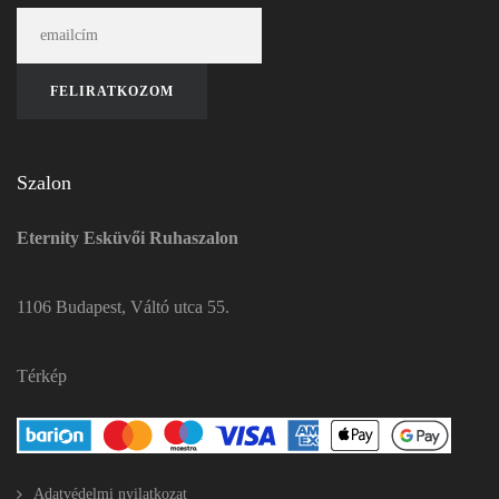
Szalon
Eternity Esküvői Ruhaszalon
1106 Budapest, Váltó utca 55.
Térkép
Adatvédelmi nyilatkozat