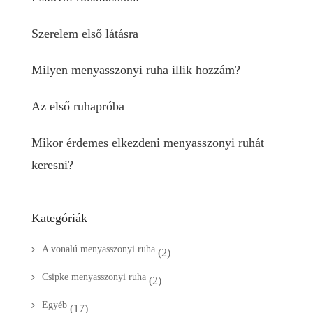
Szerelem első látásra
Milyen menyasszonyi ruha illik hozzám?
Az első ruhapróba
Mikor érdemes elkezdeni menyasszonyi ruhát
keresni?
Kategóriák
A vonalú menyasszonyi ruha
(2)
Csipke menyasszonyi ruha
(2)
Egyéb
(17)