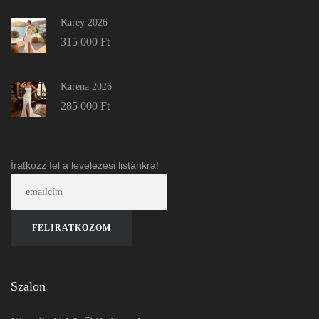
Karey 2026
315 000
Ft
Karena 2026
285 000
Ft
Íratkozz fel a levelezési listánkra!
Szalon