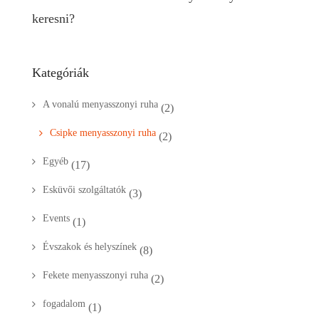
keresni?
Kategóriák
A vonalú menyasszonyi ruha
(2)
Csipke menyasszonyi ruha
(2)
Egyéb
(17)
Esküvői szolgáltatók
(3)
Events
(1)
Évszakok és helyszínek
(8)
Fekete menyasszonyi ruha
(2)
fogadalom
(1)