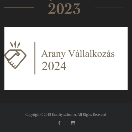
Copyright © 2018 Eternityszalon.hu. All Rights Reserved.