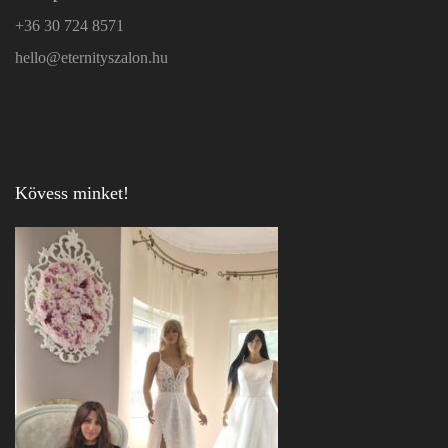
+36 30 724 8571
hello@eternityszalon.hu
Kövess minket!