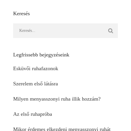
Keresés
Legfrissebb bejegyzéseink
Esküvői ruhafazonok
Szerelem első látásra
Milyen menyasszonyi ruha illik hozzám?
Az első ruhapróba
Mikor érdemes elkezdeni menyasszonyi ruhát