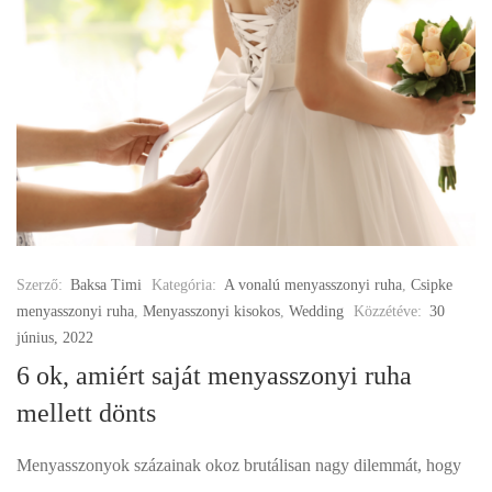
Szerző:
Baksa Timi
Kategória:
A vonalú menyasszonyi ruha
,
Csipke
menyasszonyi ruha
,
Menyasszonyi kisokos
,
Wedding
Közzétéve:
30
június, 2022
6 ok, amiért saját menyasszonyi ruha
mellett dönts
Menyasszonyok százainak okoz brutálisan nagy dilemmát, hogy