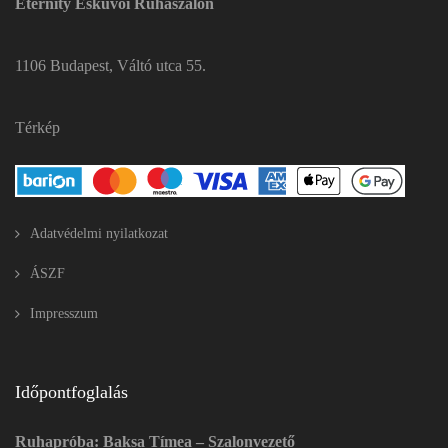
Eternity Esküvői Ruhaszalon
1106 Budapest, Váltó utca 55.
Térkép
Adatvédelmi nyilatkozat
ÁSZF
Impresszum
Időpontfoglalás
Ruhapróba: Baksa Tímea – Szalonvezető