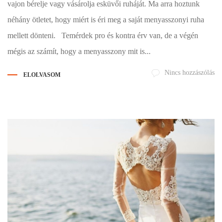
vajon bérelje vagy vásárolja esküvői ruháját. Ma arra hoztunk
néhány ötletet, hogy miért is éri meg a saját menyasszonyi ruha
mellett dönteni. Temérdek pro és kontra érv van, de a végén
mégis az számít, hogy a menyasszony mit is...
Nincs hozzászólás
ELOLVASOM