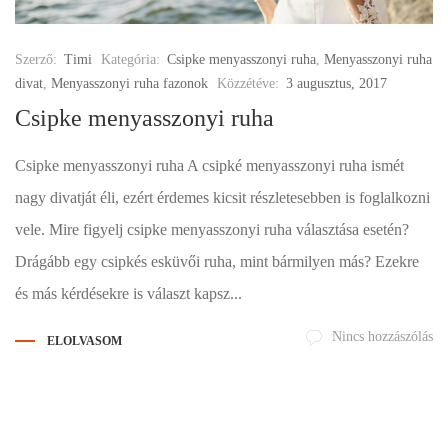
Szerző:
Timi
Kategória:
Csipke menyasszonyi ruha
,
Menyasszonyi ruha
divat
,
Menyasszonyi ruha fazonok
Közzétéve:
3 augusztus, 2017
Csipke menyasszonyi ruha
Csipke menyasszonyi ruha A csipké menyasszonyi ruha ismét
nagy divatját éli, ezért érdemes kicsit részletesebben is foglalkozni
vele. Mire figyelj csipke menyasszonyi ruha választása esetén?
Drágább egy csipkés esküvői ruha, mint bármilyen más? Ezekre
és más kérdésekre is választ kapsz...
Nincs hozzászólás
ELOLVASOM