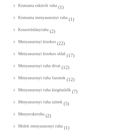
Kismama esküvői ruha
(1)
Kismama menyasszonyi ruha
(1)
Koszorúslányruha
(2)
Menyasszonyi kisokos
(22)
Menyasszonyi kisokos oldal
(17)
Menyasszonyi ruha divat
(12)
Menyasszonyi ruha fazonok
(12)
Menyasszonyi ruha kiegészítők
(7)
Menyasszonyi ruha színek
(5)
Menyecskeruha
(2)
Molett menyasszonyi ruha
(1)