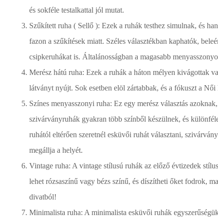
és sokféle testalkattal jól mutat.
Szűkített ruha ( Sellő ): Ezek a ruhák testhez simulnak, és 
fazon a szűkítések miatt. Széles választékban kaphatók, beleér
csipkeruhákat is. Általánosságban a magasabb menyasszonyok
Merész hátú ruha: Ezek a ruhák a háton mélyen kivágottak vag
látványt nyújt. Sok esetben elöl zártabbak, és a fókuszt a Női
Színes menyasszonyi ruha: Ez egy merész választás azoknak, 
szivárványruhák gyakran több színből készülnek, és különfé
ruhától eltérően szeretnél esküvői ruhát választani, szivárván
megállja a helyét.
Vintage ruha: A vintage stílusú ruhák az előző évtizedek stílus
lehet rózsaszínű vagy bézs színű, és díszítheti őket fodrok,
divatból!
Minimalista ruha: A minimalista esküvői ruhák egyszerűségükről