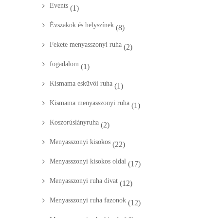
Events
(1)
Évszakok és helyszínek
(8)
Fekete menyasszonyi ruha
(2)
fogadalom
(1)
Kismama esküvői ruha
(1)
Kismama menyasszonyi ruha
(1)
Koszorúslányruha
(2)
Menyasszonyi kisokos
(22)
Menyasszonyi kisokos oldal
(17)
Menyasszonyi ruha divat
(12)
Menyasszonyi ruha fazonok
(12)