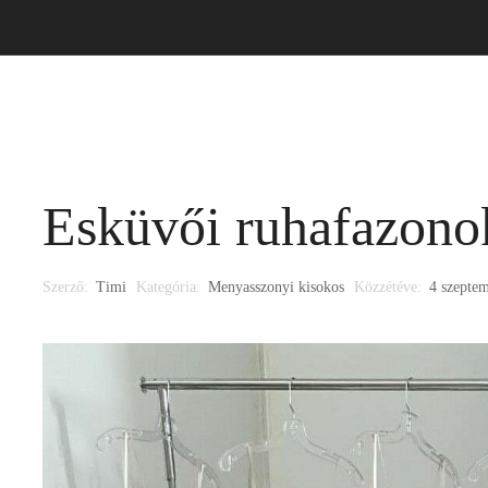
i ruha
Alkalmi ruha
Kiegészítő
Időpontfoglalá
Esküvői ruhafazono
Szerző:
Timi
Kategória:
Menyasszonyi kisokos
Közzétéve:
4 szepte