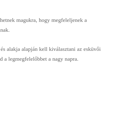
lthetnek magukra, hogy megfeleljenek a
ának.
 alakja alapján kell kiválasztani az esküvői
ld a legmegfelelőbbet a nagy napra.