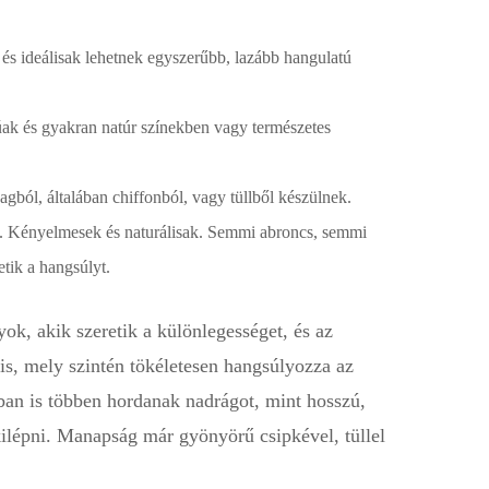
és ideálisak lehetnek egyszerűbb, lazább hangulatú
k és gyakran natúr színekben vagy természetes
ból, általában chiffonból, vagy tüllből készülnek.
z. Kényelmesek és naturálisak. Semmi abroncs, semmi
tik a hangsúlyt.
k, akik szeretik a különlegességet, és az
 is, mely szintén tökéletesen hangsúlyozza az
ban is többen hordanak nadrágot, mint hosszú,
kilépni. Manapság már gyönyörű csipkével, tüllel