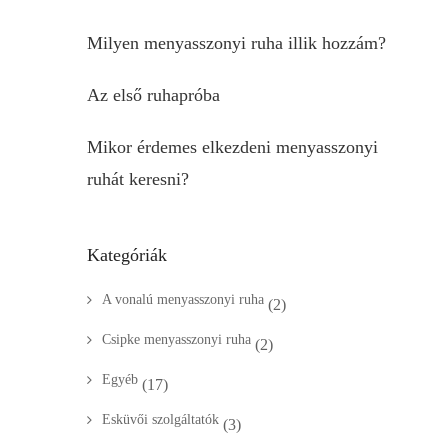
Milyen menyasszonyi ruha illik hozzám?
Az első ruhapróba
Mikor érdemes elkezdeni menyasszonyi
ruhát keresni?
Kategóriák
A vonalú menyasszonyi ruha
(2)
Csipke menyasszonyi ruha
(2)
Egyéb
(17)
Esküvői szolgáltatók
(3)