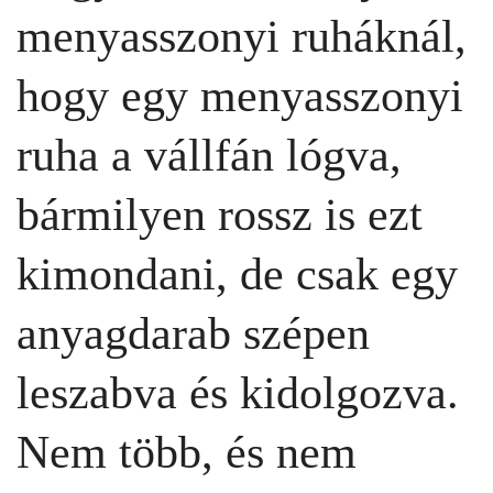
menyasszonyi ruháknál,
hogy egy menyasszonyi
ruha a vállfán lógva,
bármilyen rossz is ezt
kimondani, de csak egy
anyagdarab szépen
leszabva és kidolgozva.
Nem több, és nem