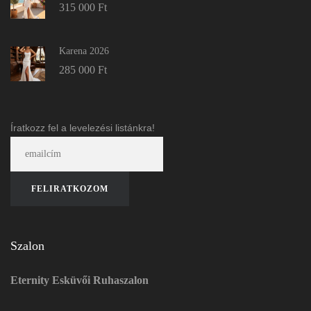
315 000
Ft
Karena 2026
285 000
Ft
Íratkozz fel a levelezési listánkra!
Szalon
Eternity Esküvői Ruhaszalon