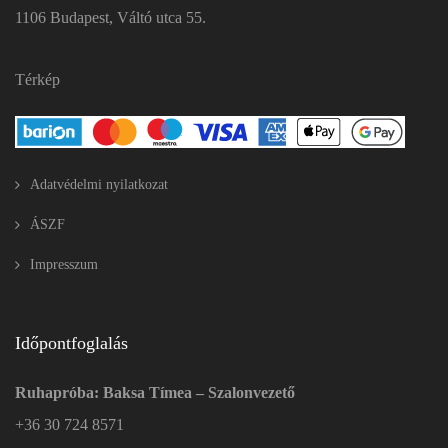
1106 Budapest, Váltó utca 55.
Térkép
Adatvédelmi nyilatkozat
ÁSZF
Impresszum
Időpontfoglalás
Ruhapróba: Baksa Tímea – Szalonvezető
+36 30 724 8571