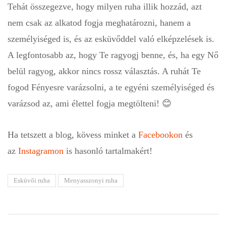
Tehát összegezve, hogy milyen ruha illik hozzád, azt
nem csak az alkatod fogja meghatározni, hanem a
személyiséged is, és az esküvőddel való elképzelések is.
A legfontosabb az, hogy Te ragyogj benne, és, ha egy Nő
belül ragyog, akkor nincs rossz választás. A ruhát Te
fogod Fényesre varázsolni, a te egyéni személyiséged és
varázsod az, ami élettel fogja megtölteni! 😊
Ha tetszett a blog, kövess minket a
Facebookon
és
az
Instagramon
is hasonló tartalmakért!
Esküvői ruha
Menyasszonyi ruha