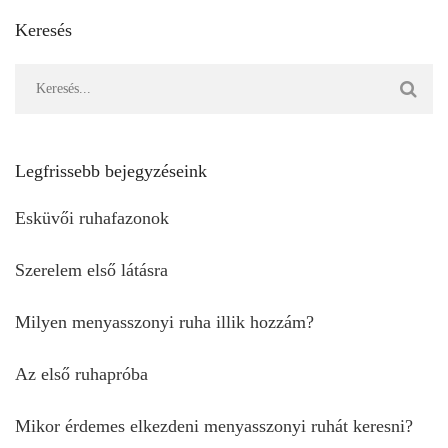
Keresés
Legfrissebb bejegyzéseink
Esküvői ruhafazonok
Szerelem első látásra
Milyen menyasszonyi ruha illik hozzám?
Az első ruhapróba
Mikor érdemes elkezdeni menyasszonyi ruhát keresni?