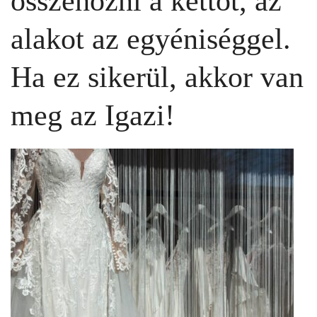
összehozni a kettőt, az
alakot az egyéniséggel.
Ha ez sikerül, akkor van
meg az Igazi!