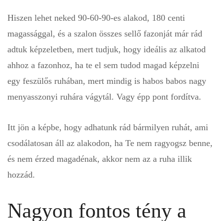
Hiszen lehet neked 90-60-90-es alakod, 180 centi
magassággal, és a szalon összes sellő fazonját már rád
adtuk képzeletben, mert tudjuk, hogy ideális az alkatod
ahhoz a fazonhoz, ha te el sem tudod magad képzelni
egy feszülős ruhában, mert mindig is habos babos nagy
menyasszonyi ruhára vágytál. Vagy épp pont fordítva.
Itt jön a képbe, hogy adhatunk rád bármilyen ruhát, ami
csodálatosan áll az alakodon, ha Te nem ragyogsz benne,
és nem érzed magadénak, akkor nem az a ruha illik
hozzád.
Nagyon fontos tény a