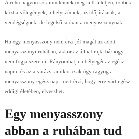
A ruha nagyon sok mindennek meg kell feleljen, többek
közt a vőlegények, a helyszínnek, az időjárásnak, a
vendégségnek, de legelső sorban a menyasszonynak.
Ha egy menyasszony nem érzi jól magát az adott
menyasszonyi ruhában, akkor az állhat rajta bárhogy,
nem fogja szeretni. Rányomhatja a bélyegét az egész
napra, és az a varázs, amikor csak úgy ragyog a
menyasszony egész nap, mert érzi, hogy erre várt egész
eddigi életében, elveszhet.
Egy menyasszony
abban a ruhában tud