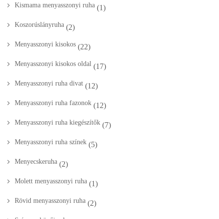
Kismama menyasszonyi ruha
(1)
Koszorúslányruha
(2)
Menyasszonyi kisokos
(22)
Menyasszonyi kisokos oldal
(17)
Menyasszonyi ruha divat
(12)
Menyasszonyi ruha fazonok
(12)
Menyasszonyi ruha kiegészítők
(7)
Menyasszonyi ruha színek
(5)
Menyecskeruha
(2)
Molett menyasszonyi ruha
(1)
Rövid menyasszonyi ruha
(2)