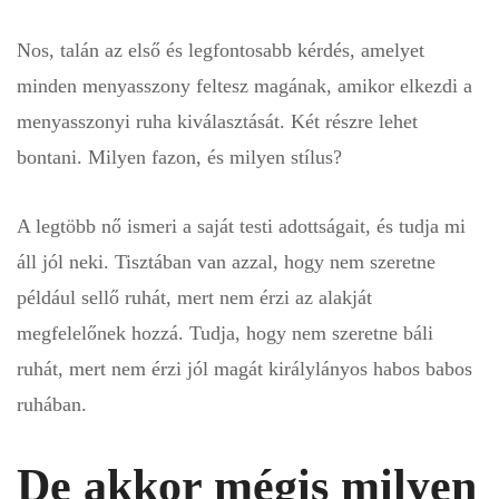
Nos, talán az első és legfontosabb kérdés, amelyet
minden menyasszony feltesz magának, amikor elkezdi a
menyasszonyi ruha kiválasztását. Két részre lehet
bontani. Milyen fazon, és milyen stílus?
A legtöbb nő ismeri a saját testi adottságait, és tudja mi
áll jól neki. Tisztában van azzal, hogy nem szeretne
például sellő ruhát, mert nem érzi az alakját
megfelelőnek hozzá. Tudja, hogy nem szeretne báli
ruhát, mert nem érzi jól magát királylányos habos babos
ruhában.
De akkor mégis milyen