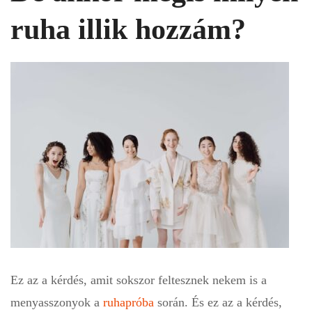
ruha illik hozzám?
Ez az a kérdés, amit sokszor feltesznek nekem is a
menyasszonyok a
ruhapróba
során. És ez az a kérdés,