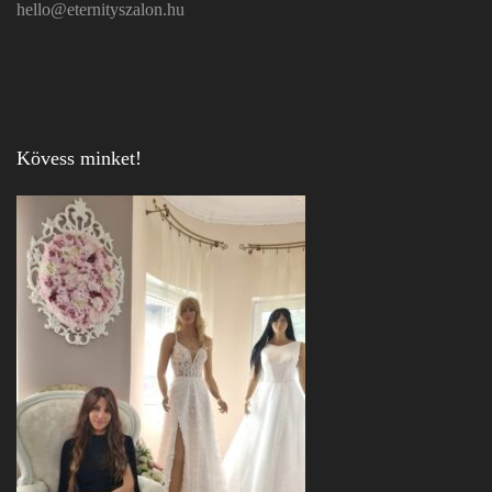
hello@eternityszalon.hu
Kövess minket!