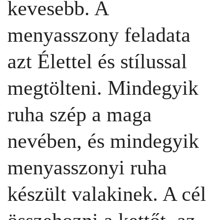
kevesebb. A
menyasszony feladata
azt Élettel és stílussal
megtölteni. Mindegyik
ruha szép a maga
nevében, és mindegyik
menyasszonyi ruha
készült valakinek. A cél