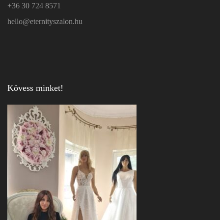
+36 30 724 8571
hello@eternityszalon.hu
Kövess minket!