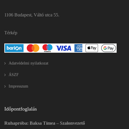
1106 Budapest, Váltó utca 55.
Térkép
Adatvédelmi nyilatkozat
ÁSZF
Impresszum
Időpontfoglalás
Ruhapróba: Baksa Tímea – Szalonvezető