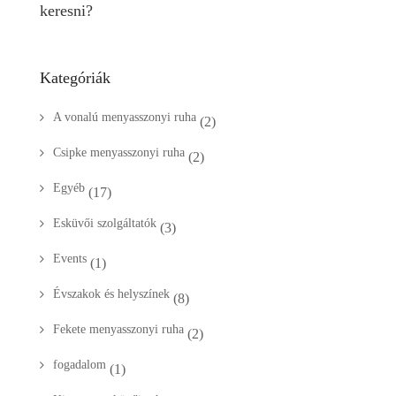
keresni?
Kategóriák
A vonalú menyasszonyi ruha
(2)
Csipke menyasszonyi ruha
(2)
Egyéb
(17)
Esküvői szolgáltatók
(3)
Events
(1)
Évszakok és helyszínek
(8)
Fekete menyasszonyi ruha
(2)
fogadalom
(1)