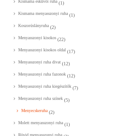
Kismama esküvői ruha
(1)
Kismama menyasszonyi ruha
(1)
Koszorúslányruha
(2)
Menyasszonyi kisokos
(22)
Menyasszonyi kisokos oldal
(17)
Menyasszonyi ruha divat
(12)
Menyasszonyi ruha fazonok
(12)
Menyasszonyi ruha kiegészítők
(7)
Menyasszonyi ruha színek
(5)
Menyecskeruha
(2)
Molett menyasszonyi ruha
(1)
Rövid menyasszonyi ruha