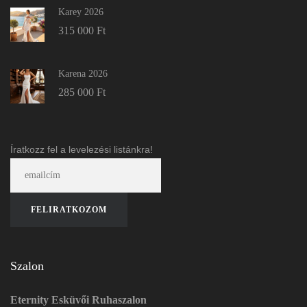
Karey 2026
315 000
Ft
Karena 2026
285 000
Ft
Íratkozz fel a levelezési listánkra!
Szalon
Eternity Esküvői Ruhaszalon