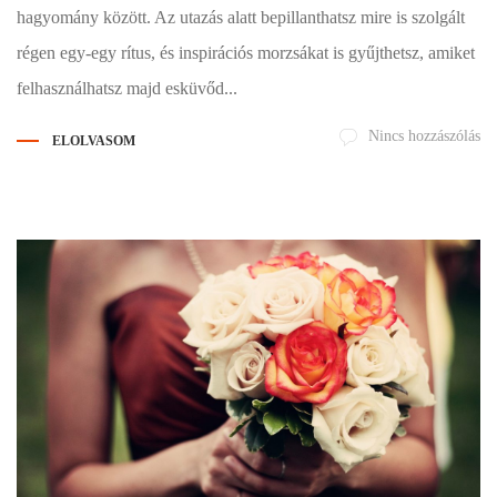
hagyomány között. Az utazás alatt bepillanthatsz mire is szolgált
régen egy-egy rítus, és inspirációs morzsákat is gyűjthetsz, amiket
felhasználhatsz majd esküvőd...
Nincs hozzászólás
ELOLVASOM