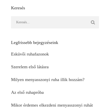
Keresés
Legfrissebb bejegyzéseink
Esküvői ruhafazonok
Szerelem első látásra
Milyen menyasszonyi ruha illik hozzám?
Az első ruhapróba
Mikor érdemes elkezdeni menyasszonyi ruhát