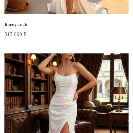
Karey 2026
315 000
Ft