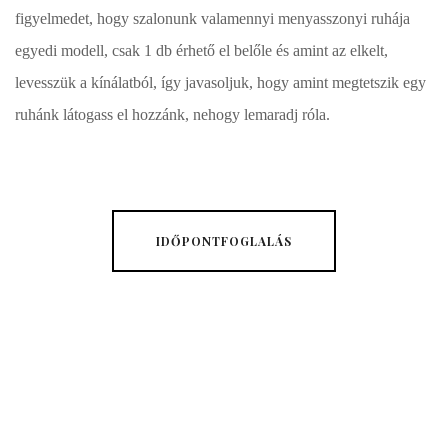
figyelmedet, hogy szalonunk valamennyi menyasszonyi ruhája
egyedi modell, csak 1 db érhető el belőle és amint az elkelt,
levesszük a kínálatból, így javasoljuk, hogy amint megtetszik egy
ruhánk látogass el hozzánk, nehogy lemaradj róla.
IDŐPONTFOGLALÁS