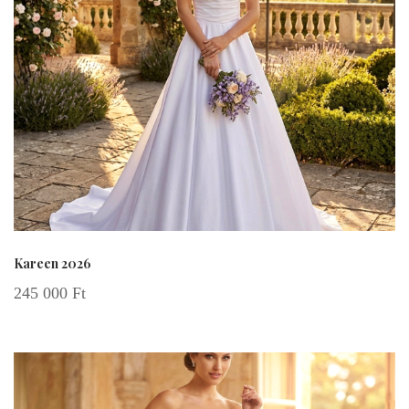
Kareen 2026
245 000
Ft