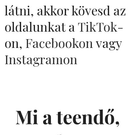
látni, akkor kövesd az
oldalunkat a
TikTok
-
on,
Facebookon
vagy
Instagramon
Mi a teendő,