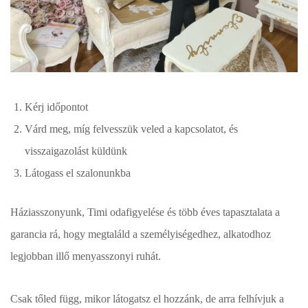
Kérj időpontot
Várd meg, míg felvesszük veled a kapcsolatot, és
visszaigazolást küldünk
Látogass el szalonunkba
Háziasszonyunk, Timi odafigyelése és több éves tapasztalata a
garancia rá, hogy megtaláld a személyiségedhez, alkatodhoz
legjobban illő menyasszonyi ruhát.
Csak tőled függ, mikor látogatsz el hozzánk, de arra felhívjuk a