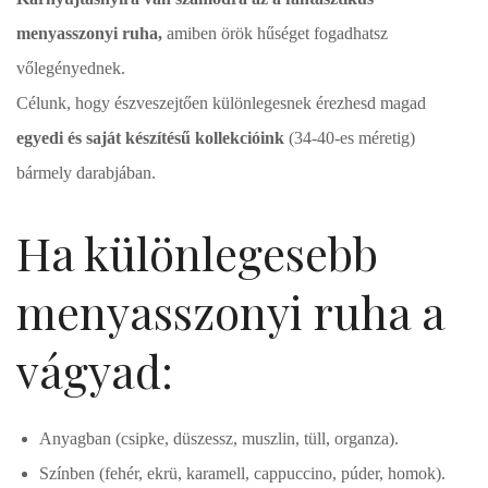
menyasszonyi ruha,
amiben örök hűséget fogadhatsz
vőlegényednek.
Célunk, hogy észveszejtően különlegesnek érezhesd magad
egyedi és saját készítésű kollekcióink
(34-40-es méretig)
bármely darabjában.
Ha különlegesebb
menyasszonyi ruha a
vágyad:
Anyagban (csipke, düszessz, muszlin, tüll, organza).
Színben (fehér, ekrü, karamell, cappuccino, púder, homok).