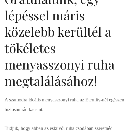
lépéssel máris
közelebb kerültél a
tökéletes
menyasszonyi ruha
megtalálásához!
A számodra ideális menyasszonyi ruha az Eternity-nél egészen
biztosan rád kacsint.
Tudjuk, hogy abban az esküvői ruha csodában szeretnéd