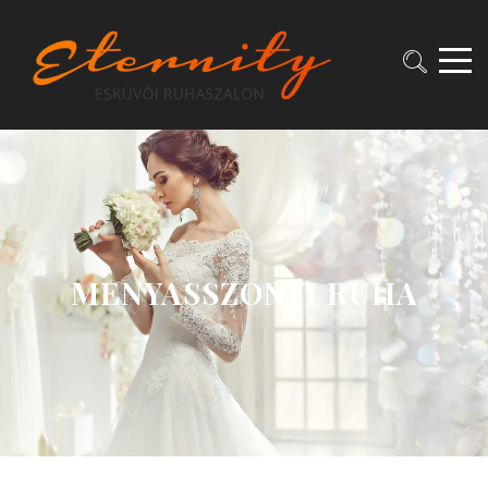
MENYASSZONYI RUHA