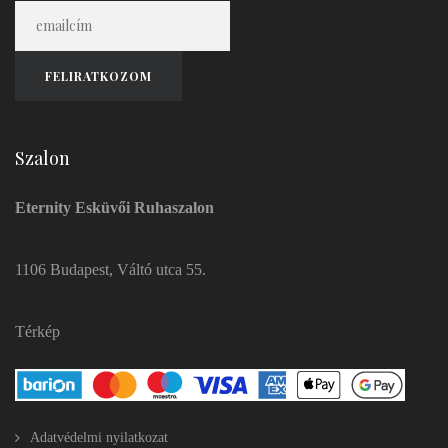
Szalon
Eternity Esküvői Ruhaszalon
1106 Budapest, Váltó utca 55.
Térkép
Adatvédelmi nyilatkozat