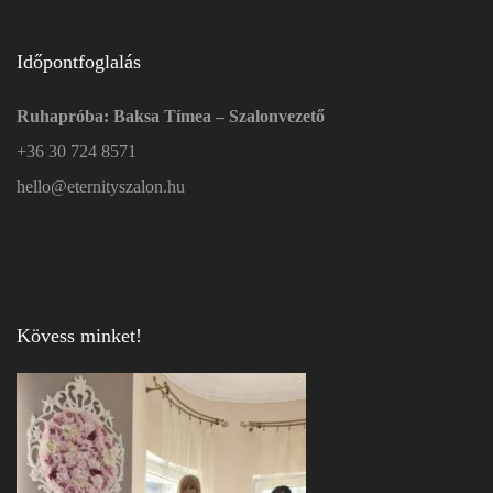
Időpontfoglalás
Ruhapróba: Baksa Tímea – Szalonvezető
+36 30 724 8571
hello@eternityszalon.hu
Kövess minket!