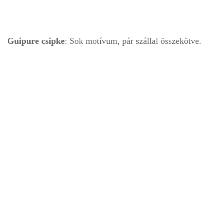
Guipure csipke
: Sok motívum, pár szállal összekötve.