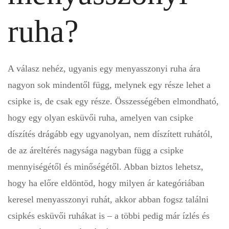
ruha?
A válasz nehéz, ugyanis egy menyasszonyi ruha ára
nagyon sok mindentől függ, melynek egy része lehet a
csipke is, de csak egy része. Összességében elmondható,
hogy egy olyan esküvői ruha, amelyen van csipke
díszítés drágább egy ugyanolyan, nem díszített ruhától,
de az áreltérés nagysága nagyban függ a csipke
mennyiségétől és minőségétől. Abban biztos lehetsz,
hogy ha előre eldöntöd, hogy milyen ár kategóriában
keresel menyasszonyi ruhát, akkor abban fogsz találni
csipkés esküvői ruhákat is – a többi pedig már ízlés és