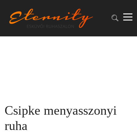
Csipke menyasszonyi
ruha