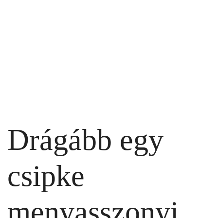
Drágább egy
csipke
menyasszonyi