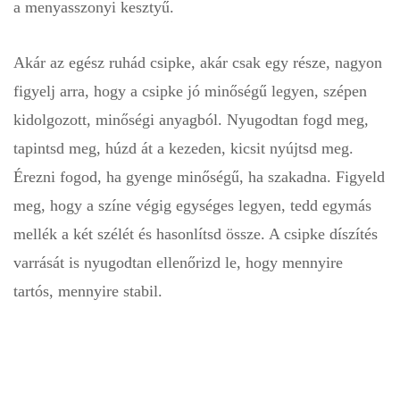
a menyasszonyi kesztyű.
Akár az egész ruhád csipke, akár csak egy része, nagyon
figyelj arra, hogy a csipke jó minőségű legyen, szépen
kidolgozott, minőségi anyagból. Nyugodtan fogd meg,
tapintsd meg, húzd át a kezeden, kicsit nyújtsd meg.
Érezni fogod, ha gyenge minőségű, ha szakadna. Figyeld
meg, hogy a színe végig egységes legyen, tedd egymás
mellék a két szélét és hasonlítsd össze. A csipke díszítés
varrását is nyugodtan ellenőrizd le, hogy mennyire
tartós, mennyire stabil.