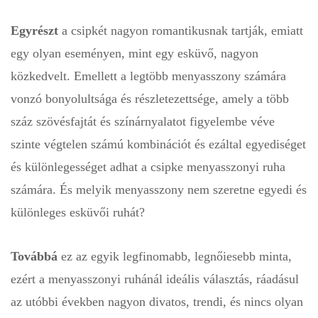
Egyrészt
a csipkét nagyon romantikusnak tartják, emiatt
egy olyan eseményen, mint egy esküvő, nagyon
közkedvelt. Emellett a legtöbb menyasszony számára
vonzó bonyolultsága és részletezettsége, amely a több
száz szövésfajtát és színárnyalatot figyelembe véve
szinte végtelen számú kombinációt és ezáltal egyediséget
és különlegességet adhat a csipke menyasszonyi ruha
számára. És melyik menyasszony nem szeretne egyedi és
különleges esküvői ruhát?
Továbbá
ez az egyik legfinomabb, legnőiesebb minta,
ezért a menyasszonyi ruhánál ideális választás, ráadásul
az utóbbi években nagyon divatos, trendi, és nincs olyan