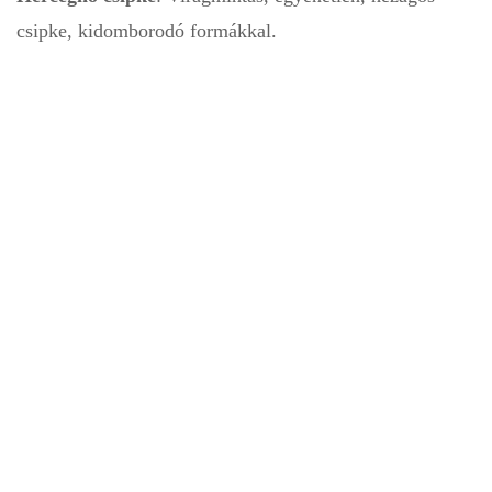
csipke, kidomborodó formákkal.