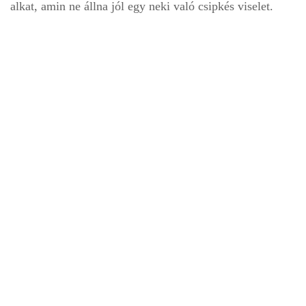
alkat, amin ne állna jól egy neki való csipkés viselet.