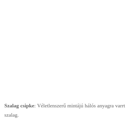
Szalag csipke
: Véletlenszerű mintájú hálós anyagra varrt
szalag.