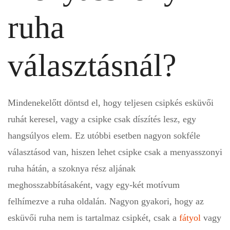
ruha
választásnál?
Mindenekelőtt döntsd el, hogy teljesen csipkés esküvői
ruhát keresel, vagy a csipke csak díszítés lesz, egy
hangsúlyos elem. Ez utóbbi esetben nagyon sokféle
választásod van, hiszen lehet csipke csak a menyasszonyi
ruha hátán, a szoknya rész aljának
meghosszabbításaként, vagy egy-két motívum
felhímezve a ruha oldalán. Nagyon gyakori, hogy az
esküvői ruha nem is tartalmaz csipkét, csak a
fátyol
vagy