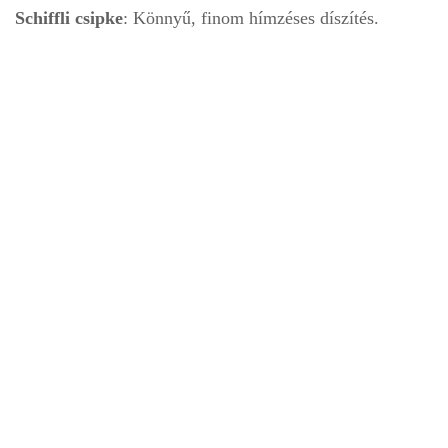
Schiffli csipke
: Könnyű, finom hímzéses díszítés.