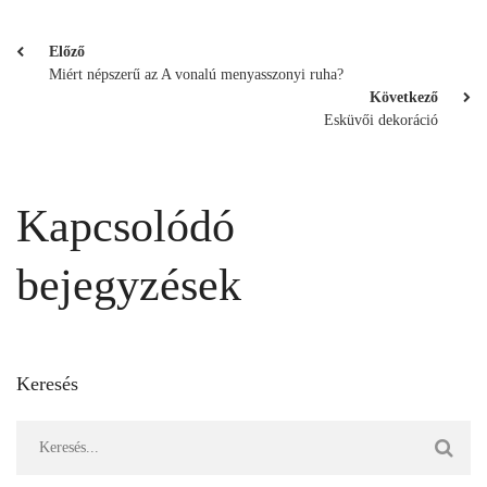
Előző
Miért népszerű az A vonalú menyasszonyi ruha?
Következő
Esküvői dekoráció
Kapcsolódó
bejegyzések
Keresés