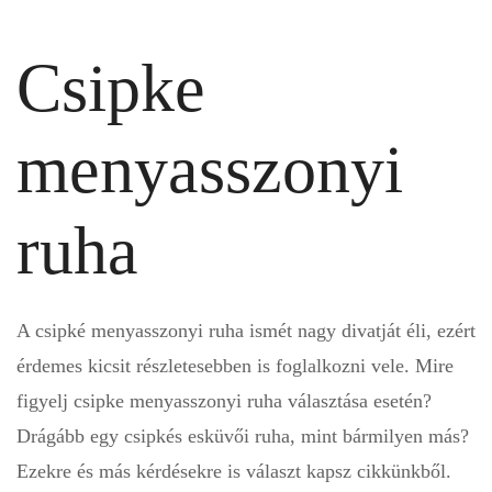
Csipke
menyasszonyi
ruha
A csipké menyasszonyi ruha ismét nagy divatját éli, ezért
érdemes kicsit részletesebben is foglalkozni vele. Mire
figyelj csipke menyasszonyi ruha választása esetén?
Drágább egy csipkés esküvői ruha, mint bármilyen más?
Ezekre és más kérdésekre is választ kapsz cikkünkből.