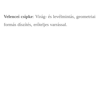
Velencei csipke
: Virág- és levélmintás, geometriai
formás díszítés, erőteljes varrással.