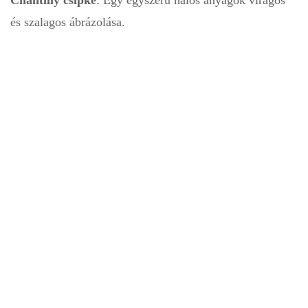
és szalagos ábrázolása.