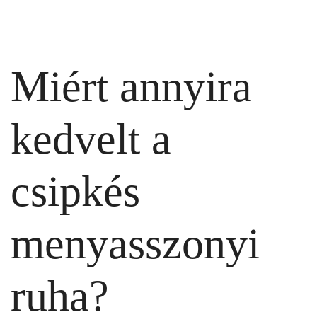
Miért annyira
kedvelt a
csipkés
menyasszonyi
ruha?