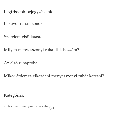
Legfrissebb bejegyzéseink
Esküvői ruhafazonok
Szerelem első látásra
Milyen menyasszonyi ruha illik hozzám?
Az első ruhapróba
Mikor érdemes elkezdeni menyasszonyi ruhát keresni?
Kategóriák
A vonalú menyasszonyi ruha
(2)