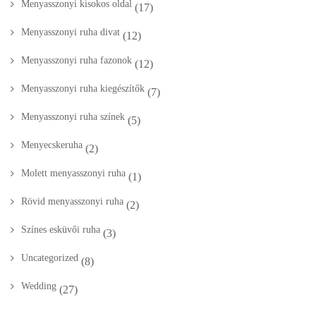
Menyasszonyi kisokos oldal
(17)
Menyasszonyi ruha divat
(12)
Menyasszonyi ruha fazonok
(12)
Menyasszonyi ruha kiegészítők
(7)
Menyasszonyi ruha színek
(5)
Menyecskeruha
(2)
Molett menyasszonyi ruha
(1)
Rövid menyasszonyi ruha
(2)
Színes esküvői ruha
(3)
Uncategorized
(8)
Wedding
(27)