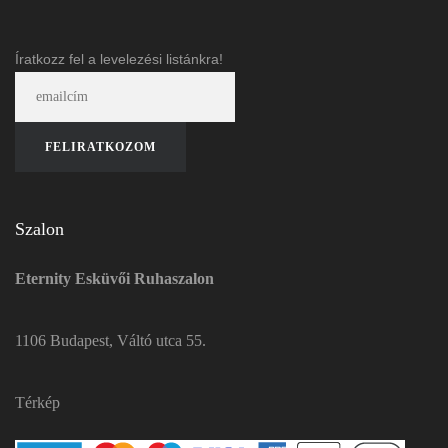
Íratkozz fel a levelezési listánkra!
Szalon
Eternity Esküvői Ruhaszalon
1106 Budapest, Váltó utca 55.
Térkép