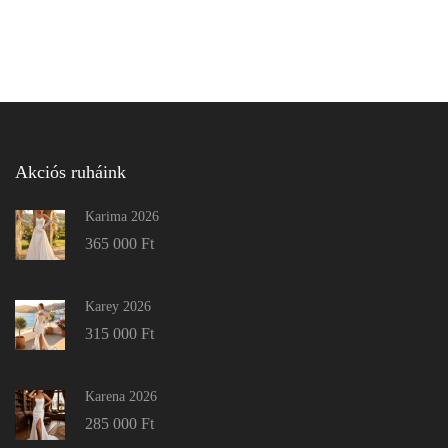
Akciós ruháink
Karima 2026
365 000
Ft
Karey 2026
315 000
Ft
Karena 2026
285 000
Ft