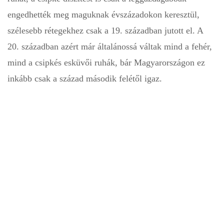
engedhették meg maguknak évszázadokon keresztül,
szélesebb rétegekhez csak a 19. században jutott el. A
20. században azért már általánossá váltak mind a fehér,
mind a csipkés esküvői ruhák, bár Magyarországon ez
inkább csak a század második felétől igaz.