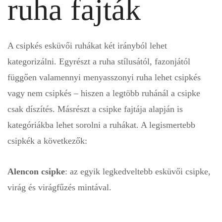
ruha fajták
A csipkés esküvői ruhákat két irányból lehet
kategorizálni. Egyrészt a ruha stílusától, fazonjától
függően valamennyi menyasszonyi ruha lehet csipkés
vagy nem csipkés – hiszen a legtöbb ruhánál a csipke
csak díszítés. Másrészt a csipke fajtája alapján is
kategóriákba lehet sorolni a ruhákat. A legismertebb
csipkék a következők:
Alencon csipke
: az egyik legkedveltebb esküvői csipke,
virág és virágfűzés mintával.