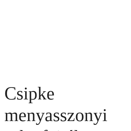
Csipke
menyasszonyi