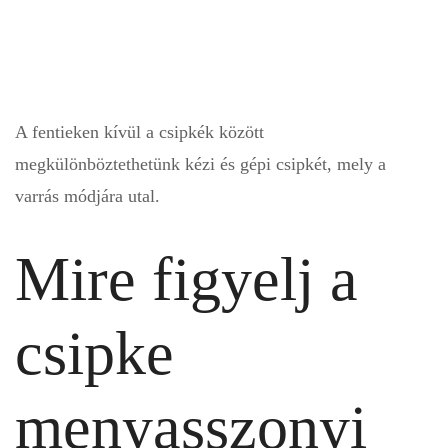
A fentieken kívül a csipkék között
megkülönböztethetünk kézi és gépi csipkét, mely a
varrás módjára utal.
Mire figyelj a
csipke
menyasszonyi