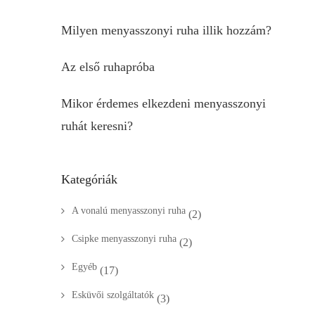
Milyen menyasszonyi ruha illik hozzám?
Az első ruhapróba
Mikor érdemes elkezdeni menyasszonyi
ruhát keresni?
Kategóriák
A vonalú menyasszonyi ruha
(2)
Csipke menyasszonyi ruha
(2)
Egyéb
(17)
Esküvői szolgáltatók
(3)