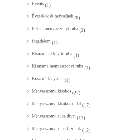
Events
(1)
Évszakok és helyszínek
(8)
Fekete menyasszonyi ruha
(2)
fogadalom
(1)
Kismama esküvői ruha
(1)
Kismama menyasszonyi ruha
(1)
Koszorúslányruha
(2)
Menyasszonyi kisokos
(22)
Menyasszonyi kisokos oldal
(17)
Menyasszonyi ruha divat
(12)
Menyasszonyi ruha fazonok
(12)