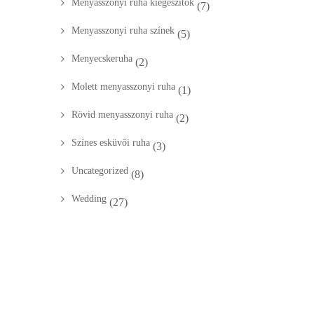
Menyasszonyi ruha kiegészítők
(7)
Menyasszonyi ruha színek
(5)
Menyecskeruha
(2)
Molett menyasszonyi ruha
(1)
Rövid menyasszonyi ruha
(2)
Színes esküvői ruha
(3)
Uncategorized
(8)
Wedding
(27)