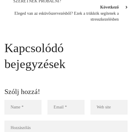
SZERETNÉK PRÓBÁLNI?
Következő
Eleged van az esküvőszervezésből? Ezek a trükkök segítenek a
stresszkezelésben
Kapcsolódó
bejegyzések
Szólj hozzá!