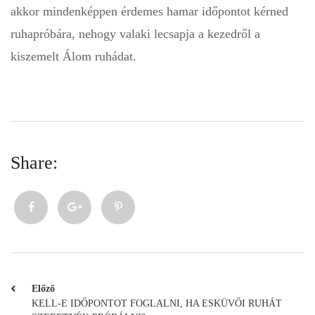
akkor mindenképpen érdemes hamar időpontot kérned
ruhapróbára, nehogy valaki lecsapja a kezedről a
kiszemelt Álom ruhádat.
Share:
Előző
KELL-E IDŐPONTOT FOGLALNI, HA ESKÜVŐI RUHÁT