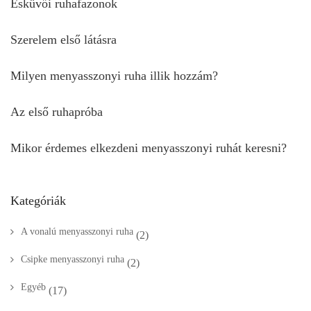
Esküvői ruhafazonok
Szerelem első látásra
Milyen menyasszonyi ruha illik hozzám?
Az első ruhapróba
Mikor érdemes elkezdeni menyasszonyi ruhát keresni?
Kategóriák
A vonalú menyasszonyi ruha
(2)
Csipke menyasszonyi ruha
(2)
Egyéb
(17)