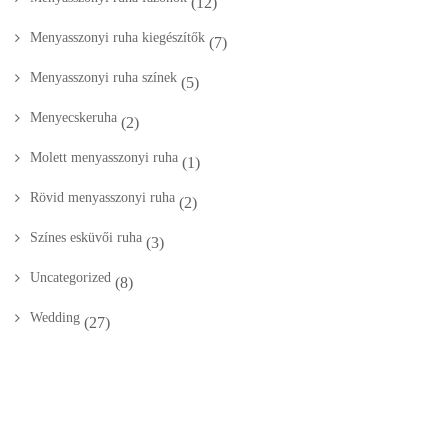
(12)
Menyasszonyi ruha kiegészítők
(7)
Menyasszonyi ruha színek
(5)
Menyecskeruha
(2)
Molett menyasszonyi ruha
(1)
Rövid menyasszonyi ruha
(2)
Színes esküvői ruha
(3)
Uncategorized
(8)
Wedding
(27)