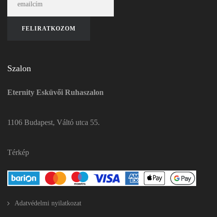
Szalon
Eternity Esküvői Ruhaszalon
1106 Budapest, Váltó utca 55.
Térkép
Adatvédelmi nyilatkozat