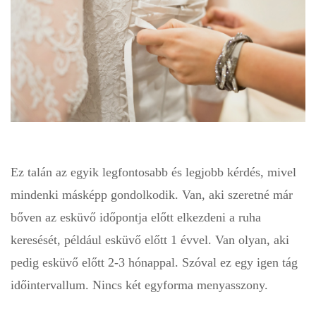
Ez talán az egyik legfontosabb és legjobb kérdés, mivel
mindenki másképp gondolkodik. Van, aki szeretné már
bőven az esküvő időpontja előtt elkezdeni a ruha
keresését, például esküvő előtt 1 évvel. Van olyan, aki
pedig esküvő előtt 2-3 hónappal. Szóval ez egy igen tág
időintervallum. Nincs két egyforma menyasszony.