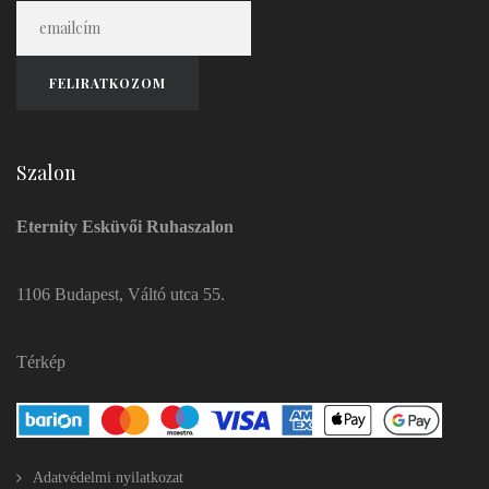
Szalon
Eternity Esküvői Ruhaszalon
1106 Budapest, Váltó utca 55.
Térkép
Adatvédelmi nyilatkozat