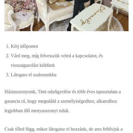
Kérj időpontot
Várd meg, míg felvesszük veled a kapcsolatot, és
visszaigazolást küldünk
Látogass el szalonunkba
Háziasszonyunk, Timi odafigyelése és több éves tapasztalata a
garancia rá, hogy megtaláld a személyiségedhez, alkatodhoz
legjobban illő menyasszonyi ruhát.
Csak tőled függ, mikor látogatsz el hozzánk, de arra felhívjuk a