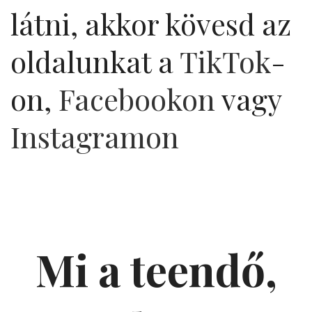
látni, akkor kövesd az
oldalunkat a
TikTok
-
on,
Facebookon
vagy
Instagramon
Mi a teendő,