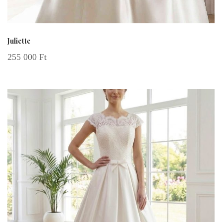
Juliette
255 000
Ft