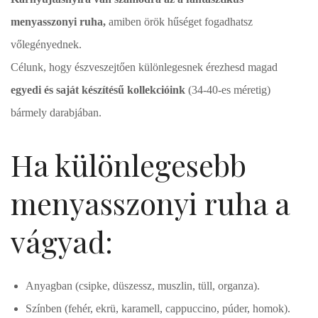
menyasszonyi ruha,
amiben örök hűséget fogadhatsz
vőlegényednek.
Célunk, hogy észveszejtően különlegesnek érezhesd magad
egyedi és saját készítésű kollekcióink
(34-40-es méretig)
bármely darabjában.
Ha különlegesebb
menyasszonyi ruha a
vágyad:
Anyagban (csipke, düszessz, muszlin, tüll, organza).
Színben (fehér, ekrü, karamell, cappuccino, púder, homok).