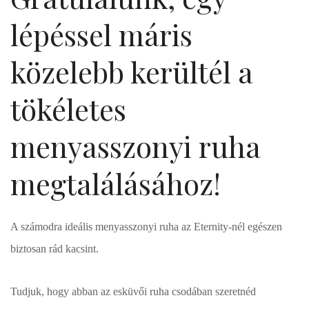
lépéssel máris
közelebb kerültél a
tökéletes
menyasszonyi ruha
megtalálásához!
A számodra ideális menyasszonyi ruha az Eternity-nél egészen
biztosan rád kacsint.
Tudjuk, hogy abban az esküvői ruha csodában szeretnéd