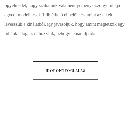
figyelmedet, hogy szalonunk valamennyi menyasszonyi ruhája
egyedi modell, csak 1 db érhető el belőle és amint az elkelt,
levesszük a kínálatból, így javasoljuk, hogy amint megtetszik egy
ruhánk látogass el hozzánk, nehogy lemaradj róla.
IDŐPONTFOGLALÁS