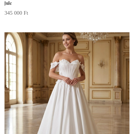
Jule
345 000
Ft