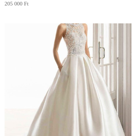
205 000
Ft