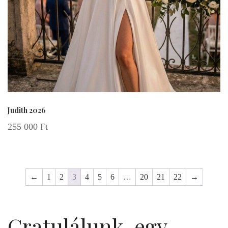
Judith 2026
255 000
Ft
←
1
2
3
4
5
6
…
20
21
22
→
Gratulálunk, egy