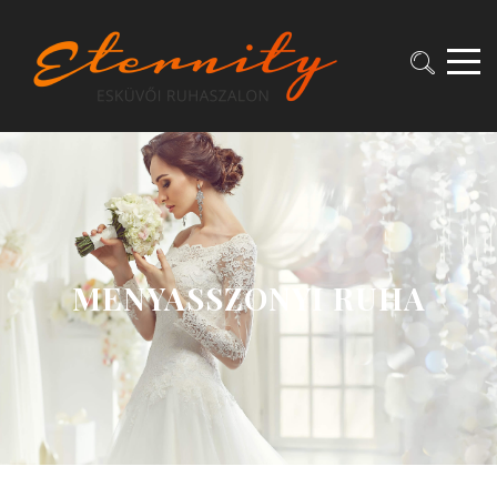
MENYASSZONYI RUHA