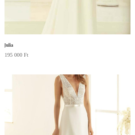
Julia
195 000
Ft