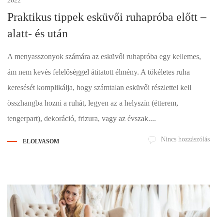
2022
Praktikus tippek esküvői ruhapróba előtt –
alatt- és után
A menyasszonyok számára az esküvői ruhapróba egy kellemes,
ám nem kevés felelőséggel átitatott élmény. A tökéletes ruha
keresését komplikálja, hogy számtalan esküvői részlettel kell
összhangba hozni a ruhát, legyen az a helyszín (étterem,
tengerpart), dekoráció, frizura, vagy az évszak....
Nincs hozzászólás
ELOLVASOM