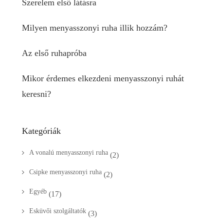
Szerelem első látásra
Milyen menyasszonyi ruha illik hozzám?
Az első ruhapróba
Mikor érdemes elkezdeni menyasszonyi ruhát
keresni?
Kategóriák
A vonalú menyasszonyi ruha
(2)
Csipke menyasszonyi ruha
(2)
Egyéb
(17)
Esküvői szolgáltatók
(3)