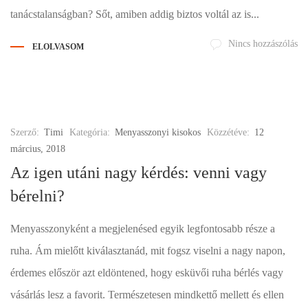
tanácstalanságban? Sőt, amiben addig biztos voltál az is...
Nincs hozzászólás
ELOLVASOM
Szerző:
Timi
Kategória:
Menyasszonyi kisokos
Közzétéve:
12
március, 2018
Az igen utáni nagy kérdés: venni vagy
bérelni?
Menyasszonyként a megjelenésed egyik legfontosabb része a
ruha. Ám mielőtt kiválasztanád, mit fogsz viselni a nagy napon,
érdemes először azt eldöntened, hogy esküvői ruha bérlés vagy
vásárlás lesz a favorit. Természetesen mindkettő mellett és ellen