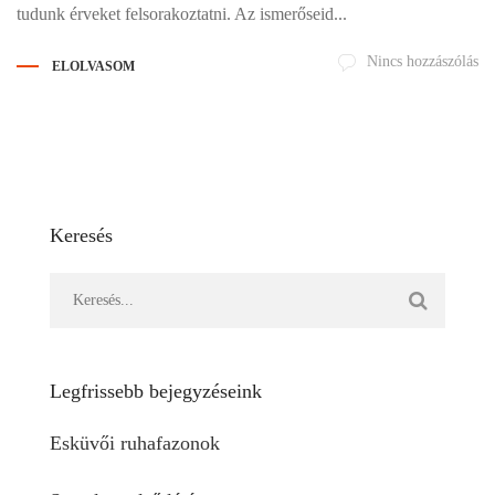
tudunk érveket felsorakoztatni. Az ismerőseid...
Nincs hozzászólás
ELOLVASOM
Keresés
Legfrissebb bejegyzéseink
Esküvői ruhafazonok