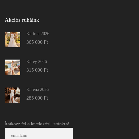
Akciós ruháink
Karima 2026
365 000
Ft
Karey 2026
315 000
Ft
Karena 2026
285 000
Ft
Íratkozz fel a levelezési listánkra!