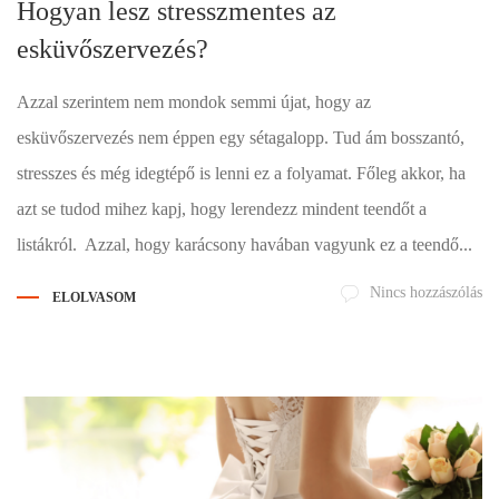
Hogyan lesz stresszmentes az
esküvőszervezés?
Azzal szerintem nem mondok semmi újat, hogy az
esküvőszervezés nem éppen egy sétagalopp. Tud ám bosszantó,
stresszes és még idegtépő is lenni ez a folyamat. Főleg akkor, ha
azt se tudod mihez kapj, hogy lerendezz mindent teendőt a
listákról. Azzal, hogy karácsony havában vagyunk ez a teendő...
Nincs hozzászólás
ELOLVASOM