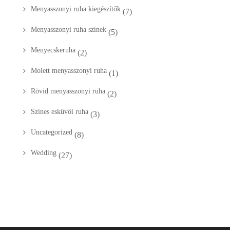
Menyasszonyi ruha kiegészítők
(7)
Menyasszonyi ruha színek
(5)
Menyecskeruha
(2)
Molett menyasszonyi ruha
(1)
Rövid menyasszonyi ruha
(2)
Színes esküvői ruha
(3)
Uncategorized
(8)
Wedding
(27)