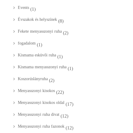
Events
(1)
Évszakok és helyszínek
(8)
Fekete menyasszonyi ruha
(2)
fogadalom
(1)
Kismama esküvői ruha
(1)
Kismama menyasszonyi ruha
(1)
Koszorúslányruha
(2)
Menyasszonyi kisokos
(22)
Menyasszonyi kisokos oldal
(17)
Menyasszonyi ruha divat
(12)
Menyasszonyi ruha fazonok
(12)