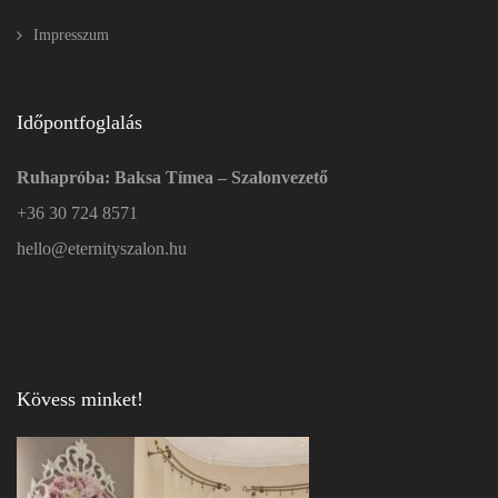
Impresszum
Időpontfoglalás
Ruhapróba: Baksa Tímea – Szalonvezető
+36 30 724 8571
hello@eternityszalon.hu
Kövess minket!