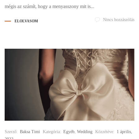
mégis az számít, hogy a menyasszony mit is...
Nincs hozzászólás
ELOLVASOM
Szerző:
Baksa Timi
Kategória:
Egyéb
,
Wedding
Közzétéve:
1 április,