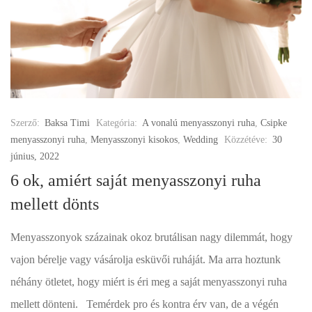
Szerző:
Baksa Timi
Kategória:
A vonalú menyasszonyi ruha
,
Csipke
menyasszonyi ruha
,
Menyasszonyi kisokos
,
Wedding
Közzétéve:
30
június, 2022
6 ok, amiért saját menyasszonyi ruha
mellett dönts
Menyasszonyok százainak okoz brutálisan nagy dilemmát, hogy
vajon bérelje vagy vásárolja esküvői ruháját. Ma arra hoztunk
néhány ötletet, hogy miért is éri meg a saját menyasszonyi ruha
mellett dönteni. Temérdek pro és kontra érv van, de a végén