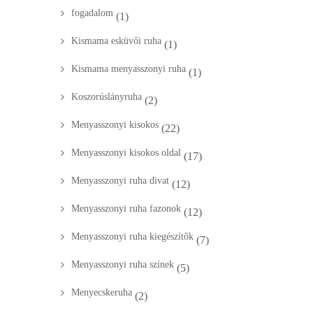
fogadalom
(1)
Kismama esküvői ruha
(1)
Kismama menyasszonyi ruha
(1)
Koszorúslányruha
(2)
Menyasszonyi kisokos
(22)
Menyasszonyi kisokos oldal
(17)
Menyasszonyi ruha divat
(12)
Menyasszonyi ruha fazonok
(12)
Menyasszonyi ruha kiegészítők
(7)
Menyasszonyi ruha színek
(5)
Menyecskeruha
(2)