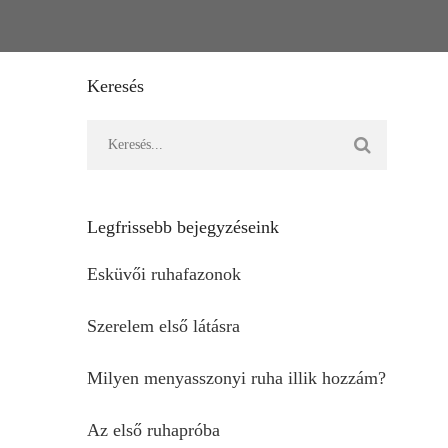
Keresés
Legfrissebb bejegyzéseink
Esküvői ruhafazonok
Szerelem első látásra
Milyen menyasszonyi ruha illik hozzám?
Az első ruhapróba