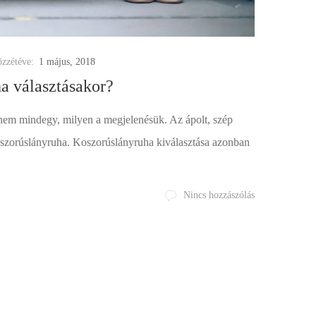
zzétéve:
1 május, 2018
a választásakor?
 nem mindegy, milyen a megjelenésük. Az ápolt, szép
 koszorúslányruha. Koszorúslányruha kiválasztása azonban
Nincs hozzászólás