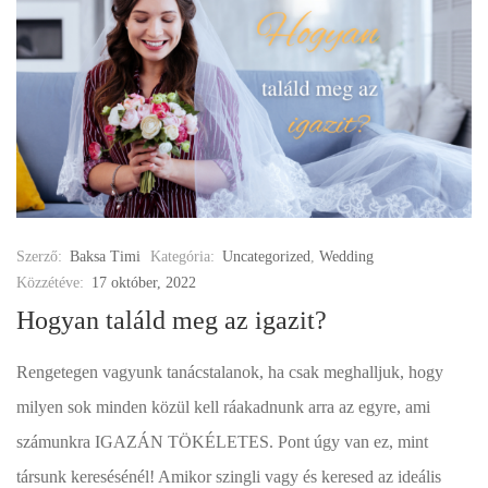
Szerző:
Baksa Timi
Kategória:
Uncategorized
,
Wedding
Közzétéve:
17 október, 2022
Hogyan találd meg az igazit?
Rengetegen vagyunk tanácstalanok, ha csak meghalljuk, hogy
milyen sok minden közül kell ráakadnunk arra az egyre, ami
számunkra IGAZÁN TÖKÉLETES. Pont úgy van ez, mint
társunk keresésénél! Amikor szingli vagy és keresed az ideális