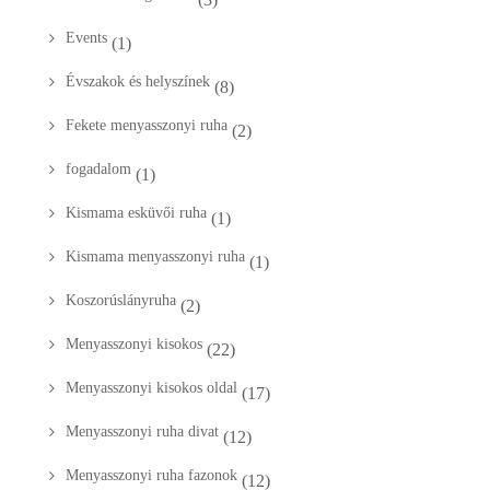
Events
(1)
Évszakok és helyszínek
(8)
Fekete menyasszonyi ruha
(2)
fogadalom
(1)
Kismama esküvői ruha
(1)
Kismama menyasszonyi ruha
(1)
Koszorúslányruha
(2)
Menyasszonyi kisokos
(22)
Menyasszonyi kisokos oldal
(17)
Menyasszonyi ruha divat
(12)
Menyasszonyi ruha fazonok
(12)