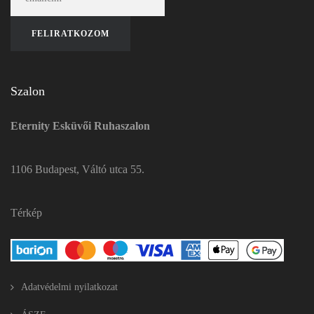
Szalon
Eternity Esküvői Ruhaszalon
1106 Budapest, Váltó utca 55.
Térkép
Adatvédelmi nyilatkozat