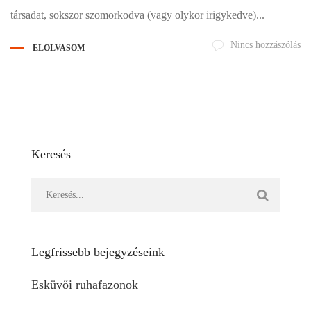
társadat, sokszor szomorkodva (vagy olykor irigykedve)...
Nincs hozzászólás
ELOLVASOM
Keresés
Legfrissebb bejegyzéseink
Esküvői ruhafazonok