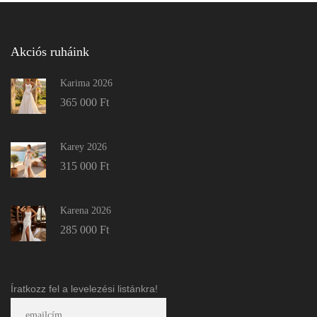
Akciós ruháink
Karima 2026
365 000
Ft
Karey 2026
315 000
Ft
Karena 2026
285 000
Ft
Íratkozz fel a levelezési listánkra!