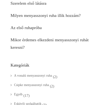
Szerelem első látásra
Milyen menyasszonyi ruha illik hozzám?
Az első ruhapróba
Mikor érdemes elkezdeni menyasszonyi ruhát
keresni?
Kategóriák
A vonalú menyasszonyi ruha
(2)
Csipke menyasszonyi ruha
(2)
Egyéb
(17)
Esküvői szolgáltatók
(3)