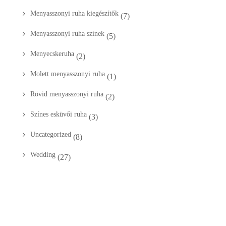
Menyasszonyi ruha kiegészítők
(7)
Menyasszonyi ruha színek
(5)
Menyecskeruha
(2)
Molett menyasszonyi ruha
(1)
Rövid menyasszonyi ruha
(2)
Színes esküvői ruha
(3)
Uncategorized
(8)
Wedding
(27)