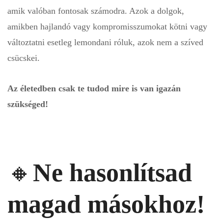
amik valóban fontosak számodra. Azok a dolgok,
amikben hajlandó vagy kompromisszumokat kötni vagy
változtatni esetleg lemondani róluk, azok nem a szíved
csücskei.
Az életedben csak te tudod mire is van igazán
szükséged!
🔸
Ne hasonlítsad
magad másokhoz!