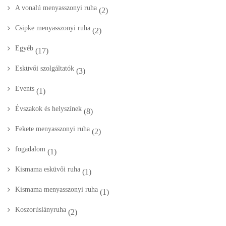
A vonalú menyasszonyi ruha
(2)
Csipke menyasszonyi ruha
(2)
Egyéb
(17)
Esküvői szolgáltatók
(3)
Events
(1)
Évszakok és helyszínek
(8)
Fekete menyasszonyi ruha
(2)
fogadalom
(1)
Kismama esküvői ruha
(1)
Kismama menyasszonyi ruha
(1)
Koszorúslányruha
(2)