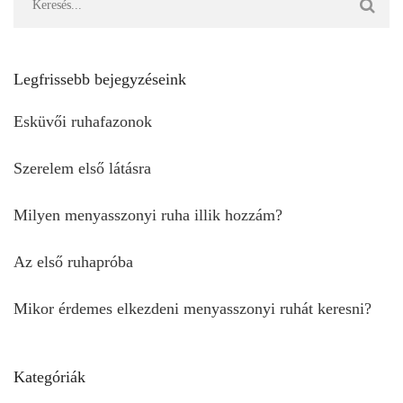
Legfrissebb bejegyzéseink
Esküvői ruhafazonok
Szerelem első látásra
Milyen menyasszonyi ruha illik hozzám?
Az első ruhapróba
Mikor érdemes elkezdeni menyasszonyi ruhát keresni?
Kategóriák