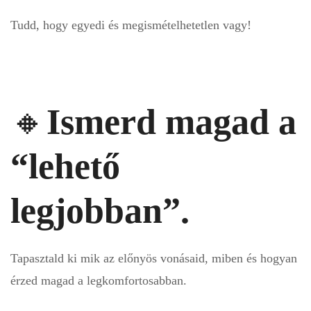
Tudd, hogy egyedi és megismételhetetlen vagy!
🔸
Ismerd magad a
“lehető
legjobban”.
Tapasztald ki mik az előnyös vonásaid, miben és hogyan
érzed magad a legkomfortosabban.