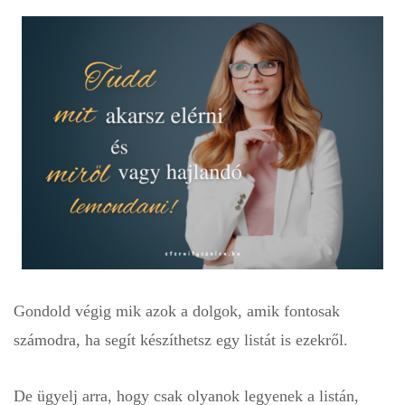
Gondold végig mik azok a dolgok, amik fontosak
számodra, ha segít készíthetsz egy listát is ezekről.
De ügyelj arra, hogy csak olyanok legyenek a listán,