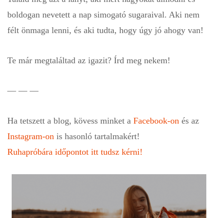
boldogan nevetett a nap simogató sugaraival. Aki nem
félt önmaga lenni, és aki tudta, hogy úgy jó ahogy van!
Te már megtaláltad az igazit? Írd meg nekem!
— — —
Ha tetszett a blog, kövess minket a
Facebook-on
és az
Instagram-on
is hasonló tartalmakért!
Ruhapróbára időpontot itt tudsz kérni!