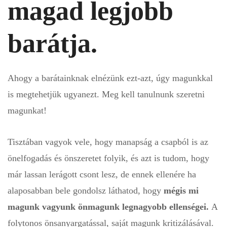
magad legjobb
barátja.
Ahogy a barátainknak elnézünk ezt-azt, úgy magunkkal
is megtehetjük ugyanezt. Meg kell tanulnunk szeretni
magunkat!
Tisztában vagyok vele, hogy manapság a csapból is az
önelfogadás és önszeretet folyik, és azt is tudom, hogy
már lassan lerágott csont lesz, de ennek ellenére ha
alaposabban bele gondolsz láthatod, hogy
mégis mi
magunk vagyunk önmagunk legnagyobb ellenségei.
A
folytonos önsanyargatással, saját magunk kritizálásával.