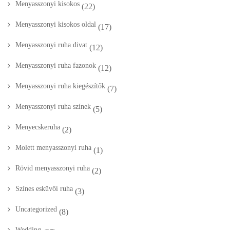
Menyasszonyi kisokos
(22)
Menyasszonyi kisokos oldal
(17)
Menyasszonyi ruha divat
(12)
Menyasszonyi ruha fazonok
(12)
Menyasszonyi ruha kiegészítők
(7)
Menyasszonyi ruha színek
(5)
Menyecskeruha
(2)
Molett menyasszonyi ruha
(1)
Rövid menyasszonyi ruha
(2)
Színes esküvői ruha
(3)
Uncategorized
(8)
Wedding