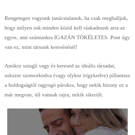
Rengetegen vagyunk tanácstalanok, ha csak meghalljuk,
hogy milyen sok minden közül kell ráakadnunk arra az
egyre, ami számunkra IGAZÁN TÖKÉLETES. Pont úgy
van ez, mint társunk keresésénél!
Amikor szingli vagy és keresed az ideális társadat,
sokszor szomorkodva (vagy olykor irigykedve) pillantasz
a boldogságtól ragyogó párokra, hogy nekik bizony ez a
már megvan, túl vannak rajra, nekik sikerült.