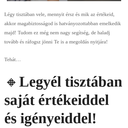
Légy tisztában vele, mennyit érsz és mik az értékeid,
akkor magabiztosságod is hatványozottabban emelkedik
majd! Tudom ez még nem nagy segítség, de haladj
tovább és ráfogsz jönni Te is a megoldás nyitjára!
Tehát…
🔸
Legyél tisztában
saját értékeiddel
és igényeiddel!