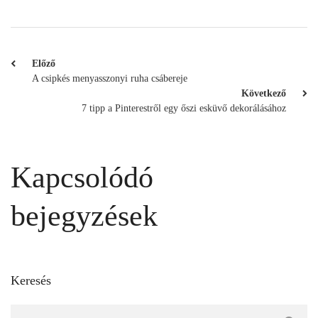
Előző
A csipkés menyasszonyi ruha csábereje
Következő
7 tipp a Pinterestről egy őszi esküvő dekorálásához
Kapcsolódó
bejegyzések
Keresés