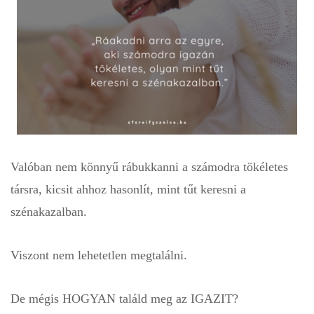
Valóban nem könnyű rábukkanni a számodra tökéletes
társra, kicsit ahhoz hasonlít, mint tűt keresni a
szénakazalban.
Viszont nem lehetetlen megtalálni.
De mégis HOGYAN
találd meg az IGAZIT
?