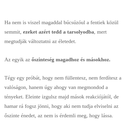
Ha nem is viszel magaddal búcsúzóul a fentiek közül
semmit,
ezeket azért tedd a tarsolyodba
, mert
megtudják változtatni az életedet.
Az egyik az
őszinteség magadhoz és másokhoz.
Tégy egy próbát, hogy nem füllentesz, nem ferdítesz a
valóságon, hanem úgy ahogy van megmondod a
tényeket. Eleinte izgulsz majd mások reakciójától, de
hamar rá fogsz jönni, hogy aki nem tudja elviselni az
őszinte énedet, az nem is érdemli meg, hogy lássa.