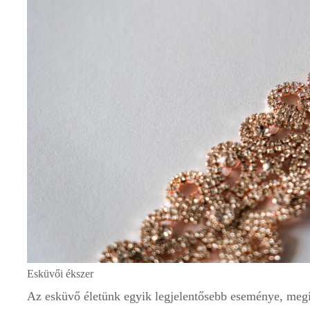
Esküvői ékszer
Az esküvő életünk egyik legjelentősebb eseménye, megi