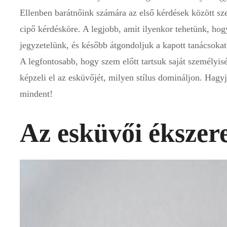
Ellenben barátnőink számára az első kérdések között sze
cipő kérdésköre. A legjobb, amit ilyenkor tehetünk, ho
jegyzetelünk, és később átgondoljuk a kapott tanácsokat
A legfontosabb, hogy szem előtt tartsuk saját személyi
képzeli el az esküvőjét, milyen stílus domináljon. Hagy
mindent!
Az esküvői ékszere