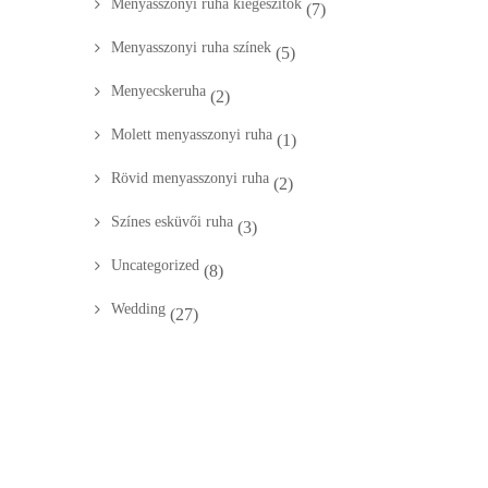
Menyasszonyi ruha kiegészítők
(7)
Menyasszonyi ruha színek
(5)
Menyecskeruha
(2)
Molett menyasszonyi ruha
(1)
Rövid menyasszonyi ruha
(2)
Színes esküvői ruha
(3)
Uncategorized
(8)
Wedding
(27)