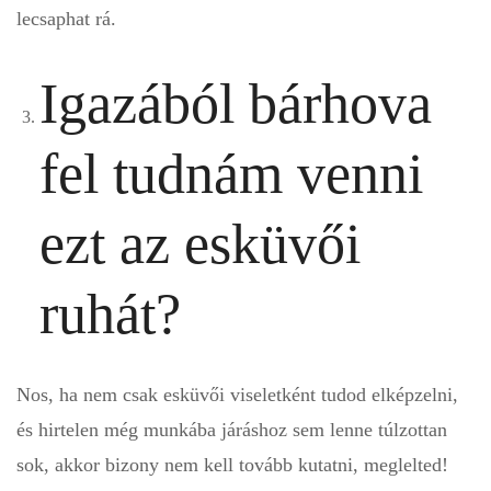
lecsaphat rá.
Igazából bárhova
fel tudnám venni
ezt az esküvői
ruhát?
Nos, ha nem csak esküvői viseletként tudod elképzelni,
és hirtelen még munkába járáshoz sem lenne túlzottan
sok, akkor bizony nem kell tovább kutatni, meglelted!