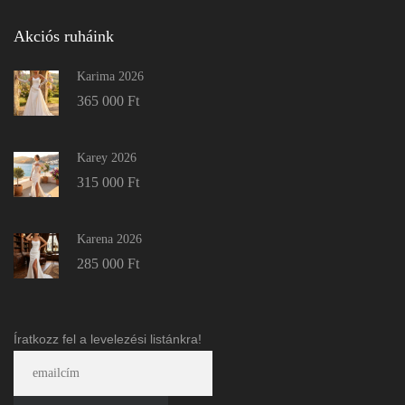
Akciós ruháink
Karima 2026
365 000
Ft
Karey 2026
315 000
Ft
Karena 2026
285 000
Ft
Íratkozz fel a levelezési listánkra!