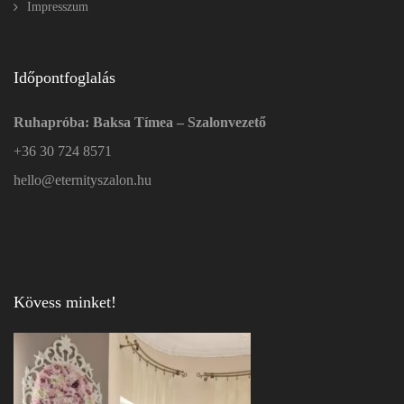
Impresszum
Időpontfoglalás
Ruhapróba: Baksa Tímea – Szalonvezető
+36 30 724 8571
hello@eternityszalon.hu
Kövess minket!