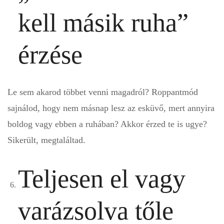
kell másik ruha”
érzése
Le sem akarod többet venni magadról? Roppantmód
sajnálod, hogy nem másnap lesz az esküvő, mert annyira
boldog vagy ebben a ruhában? Akkor érzed te is ugye?
Sikerült, megtaláltad.
Teljesen el vagy
varázsolva tőle