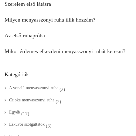
Szerelem első látásra
Milyen menyasszonyi ruha illik hozzám?
Az első ruhapróba
Mikor érdemes elkezdeni menyasszonyi ruhát keresni?
Kategóriák
A vonalú menyasszonyi ruha
(2)
Csipke menyasszonyi ruha
(2)
Egyéb
(17)
Esküvői szolgáltatók
(3)