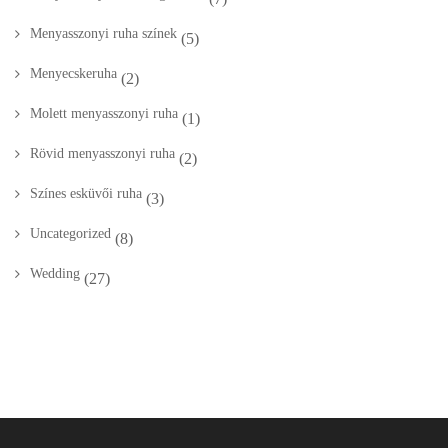
Menyasszonyi ruha színek
(5)
Menyecskeruha
(2)
Molett menyasszonyi ruha
(1)
Rövid menyasszonyi ruha
(2)
Színes esküvői ruha
(3)
Uncategorized
(8)
Wedding
(27)