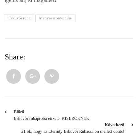
Esküvői ruha
Menyasszonyi ruha
Share:
Előző
Esküvői ruhapróba etikett- KÍSÉRŐKNEK!
Következő
21 ok, hogy az Eternity Esküvői Ruhaszalon mellett dönts!