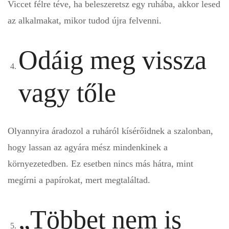
Viccet félre téve, ha beleszeretsz egy ruhába, akkor lesed
az alkalmakat, mikor tudod újra felvenni.
Odáig meg vissza
vagy tőle
Olyannyira áradozol a ruháról kísérőidnek a szalonban,
hogy lassan az agyára mész mindenkinek a
környezetedben. Ez esetben nincs más hátra, mint
megírni a papírokat, mert megtaláltad.
„Többet nem is