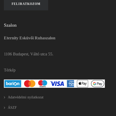
Szalon
Eternity Esküvői Ruhaszalon
1106 Budapest, Váltó utca 55.
Térkép
Adatvédelmi nyilatkozat
ÁSZF