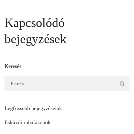
Kapcsolódó
bejegyzések
Keresés
Legfrissebb bejegyzéseink
Esküvői ruhafazonok