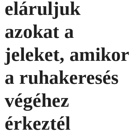
eláruljuk
azokat a
jeleket,
amikor
a ruhakeresés
végéhez
érkeztél