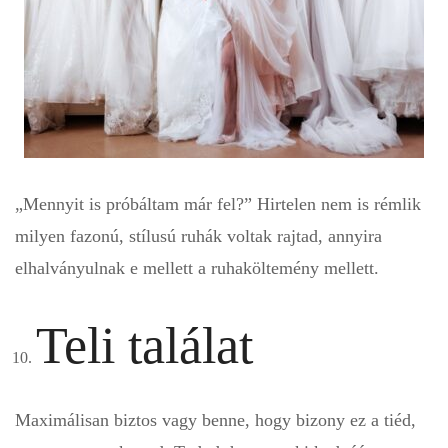
„Mennyit is próbáltam már fel?” Hirtelen nem is rémlik
milyen fazonú, stílusú ruhák voltak rajtad, annyira
elhalványulnak e mellett a ruhaköltemény mellett.
Teli találat
Maximálisan biztos vagy benne, hogy bizony ez a tiéd,