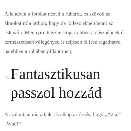
Állandóan a fotókat nézed a ruháról, és szövöd az
álmokat róla otthon, hogy de jó lesz ebben lenni az
esküvőn. Mennyire tetszeni fogsz ebben a násznépnek és
természetesen vőlegényed is teljesen el lesz ragadtatva,
ha ebben a ruhában pillant meg.
Fantasztikusan
passzol hozzád
A szalonban rád adják, és elkap az érzés, hogy „Azta!”
„Wáó!”