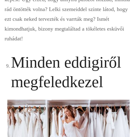
rád öntötték volna? Lelki szemeiddel szinte látod, hogy
ezt csak neked tervezték és varrták meg? Ismét
kimondhatjuk, bizony megtaláltad a tökéletes esküvői
ruhádat!
Minden eddigiről
megfeledkezel